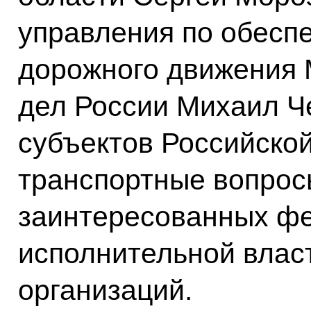
управления по обесп
дорожного движения 
дел России Михаил Че
субъектов Российско
транспортные вопрос
заинтересованных ф
исполнительной власт
организаций.