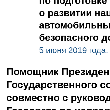
по подготовке
о развитии на
автомобильных
безопасного 
5 июня 2019 года,
Помощник Президент
Государственного с
совместно с руково