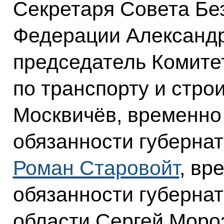
Секретаря Совета Бе
Федерации Александр
председатель Комите
по транспорту и стро
Москвичёв, временн
обязанности губернат
Роман Старовойт
, вр
обязанности губерна
области Сергей Мороз