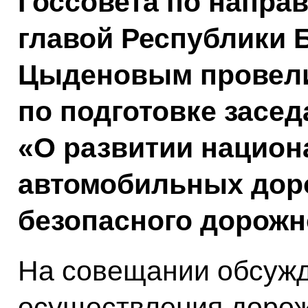
Госсовета по напра
главой Республики 
Цыденовым провел
по подготовке засед
«О развитии национ
автомобильных доро
безопасного дорожн
На совещании обсуж
осуществления дорож