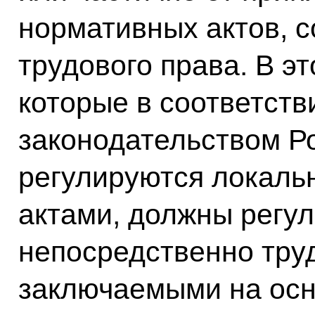
нормативных актов, 
трудового права. В э
которые в соответств
законодательством Р
регулируются локал
актами, должны регу
непосредственно тру
заключаемыми на ос