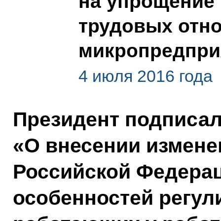
на упрощение 
трудовых отн
микропредпри
4 июля 2016 года
Президент подписа
«О внесении измене
Российской Федерац
особенностей регул