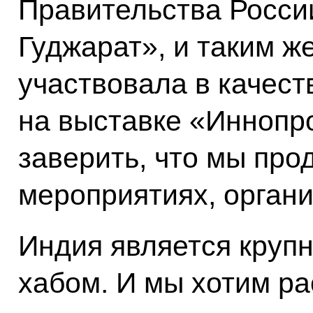
Правительства Росси
Гуджарат», и таким ж
участвовала в качест
на выставке «Иннопро
заверить, что мы про
мероприятиях, органи
Индия является круп
хабом. И мы хотим р