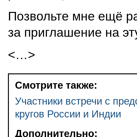
Позвольте мне ещё р
за приглашение на эту
<…>
Смотрите также:
Участники встречи с пре
кругов России и Индии
Дополнительно: