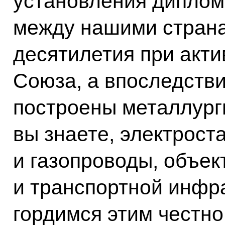
установления диплом
между нашими страна
десятилетия при акти
Союза, а впоследств
построены металлург
вы знаете, электрост
и газопроводы, объек
и транспортной инфр
гордимся этим честн