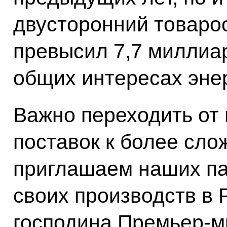
двусторонний товаро
превысил 7,7 миллиа
общих интересах эне
Важно переходить от
поставок к более сло
приглашаем наших па
своих производств в 
господина Премьер-ми