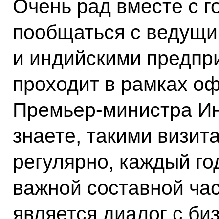
Очень рад вместе с 
пообщаться с ведущи
и индийскими предпр
проходит в рамках о
Премьер-министра Ин
знаете, такими визи
регулярно, каждый год
важной составной час
является диалог с би