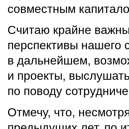
совместным капитало
Считаю крайне важны
перспективы нашего 
в дальнейшем, возмо
и проекты, выслушат
по поводу сотрудниче
Отмечу, что, несмотр
предыдущих лет, по и