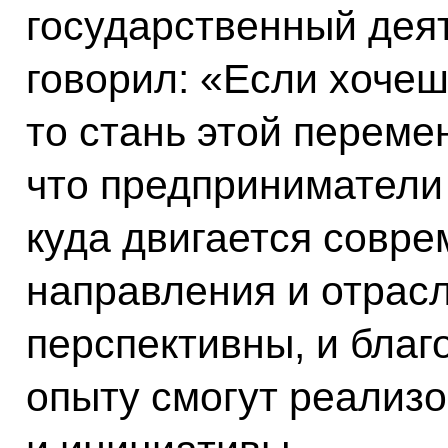
государственный дея
говорил: «Если хоче
то стань этой переме
что предприниматели 
куда двигается совре
направления и отрас
перспективны, и благ
опыту смогут реализ