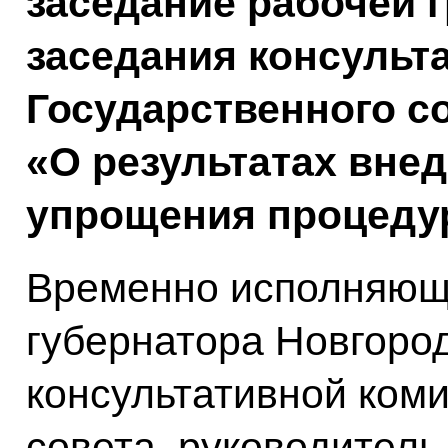
заседание рабочей 
заседания консульт
Государственного со
«О результатах вне
упрощения процедур
Временно исполняющ
губернатора Новгород
консультативной ком
совета, руководитель