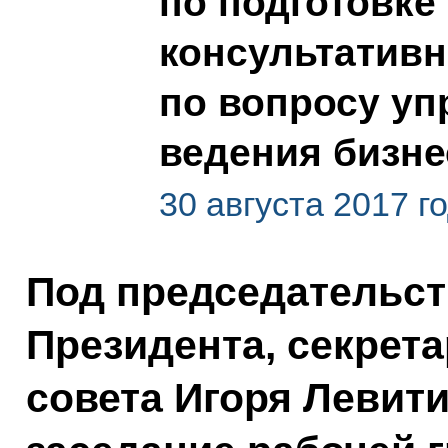
по подготовке
консультативн
по вопросу у
ведения бизне
30 августа 2017 г
Под председательс
Президента, секрет
совета Игоря Левит