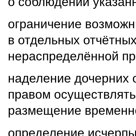
о соблюдении указан
ограничение возможн
в отдельных отчётны
нераспределённой пр
наделение дочерних 
правом осуществлять
размещение временно
определение исчерп