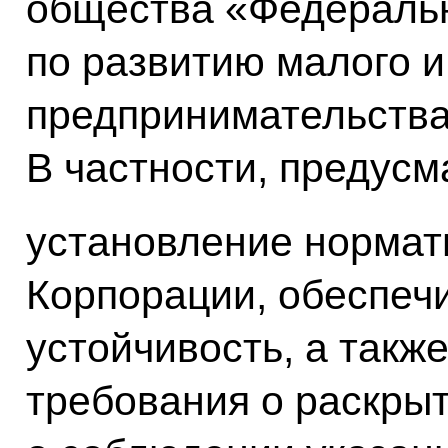
общества «Федераль
по развитию малого и
предпринимательства
В частности, предусм
установление нормат
Корпорации, обеспе
устойчивость, а такж
требования о раскры