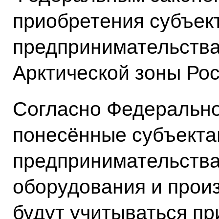
приобретения субъек
предпринимательства
Арктической зоны Ро
Согласно Федерально
понесённые субъекта
предпринимательства
оборудования и прои
будут учитываться п