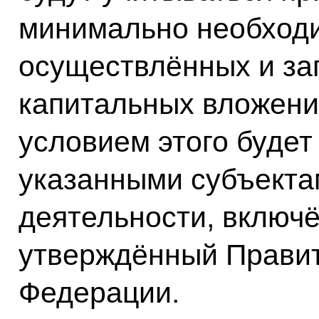
минимально необход
осуществлённых и з
капитальных вложен
условием этого будет
указанными субъекта
деятельности, включё
утверждённый Правит
Федерации.