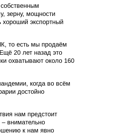
 собственным
у, зерну, мощности
ь хороший экспортный
ПК, то есть мы продаём
Ещё 20 лет назад это
ки охватывают около 160
пандемии, когда во всём
рарии достойно
твия нам предстоит
о – внимательно
ношению к нам явно