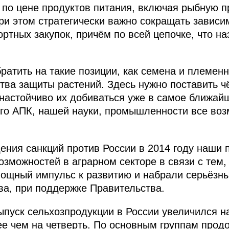
 по цене продуктов питания, включая рыбную 
При этом стратегически важно сокращать зависи
ртных закупок, причём по всей цепочке, что на
ратить на такие позиции, как семена и племен
тва защиты растений. Здесь нужно поставить ч
астойчиво их добиваться уже в самое ближай
го АПК, нашей науки, промышленности все возм
ения санкций против России в 2014 году наши 
озможностей в аграрном секторе в связи с тем,
ощный импульс к развитию и набрали серьёзные
ва, при поддержке Правительства.
ыпуск сельхозпродукции в России увеличился на
ее чем на четверть. По основным группам прод