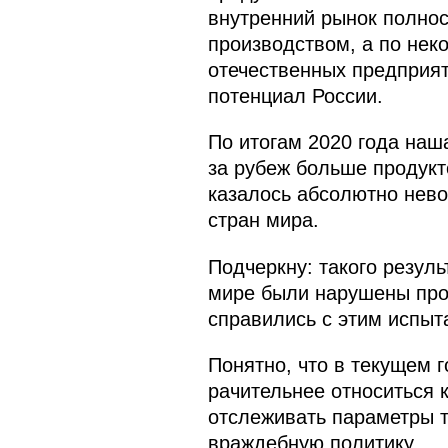
внутренний рынок полно
производством, а по нек
отечественных предприят
потенциал России.
По итогам 2020 года наш
за рубеж больше продукт
казалось абсолютно нево
стран мира.
Подчеркну: такого резуль
мире были нарушены прои
справились с этим испыт
Понятно, что в текущем 
рачительнее относиться 
отслеживать параметры т
враждебную политику.