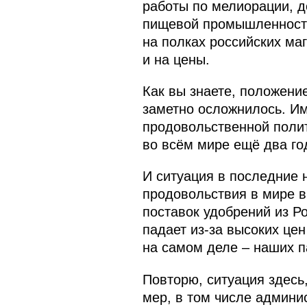
работы по мелиорации, д
пищевой промышленности.
на полках российских маг
и на цены.
Как вы знаете, положени
заметно осложнилось. Им
продовольственной полит
во всём мире ещё два го
И ситуация в последние 
продовольствия в мире в
поставок удобрений из Р
падает из-за высоких цен
на самом деле – наших п
Повторю, ситуация здесь,
мер, в том числе админи