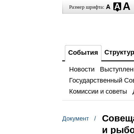
Размер шрифта:
Структу
События
Новости
Выступлен
Государственный Со
Комиссии и советы
Совещ
Документ /
и рыбо