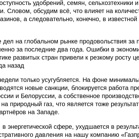
оступность удобрений, семян, сельхозтехники 
 Словом, обсудим всё, что влияет на количест
азинов, а следовательно, конечно, в известно
е дел на глобальном рынке продовольствия за 
енно за последние два года. Ошибки в экономи
ике развитых стран привели к резкому росту ц
да назад
недели только усугубляется. На фоне минималь
водятся новые санкции, блокируется работа пр
оссии и Белоруссии, а собственное производст
 на природный газ, что является тоже результа
артнёров на Западе.
 в энергетической сфере, ухудшается в резуль
стративного давления на нашу компанию «Газп