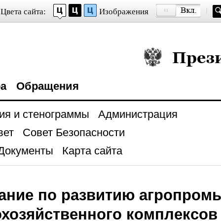
Цвета сайта:
Изображения
Президент Росси
ра
Обращения
ия и стенограммы
Администрация
вет
Совет Безопасности
Документы
Карта сайта
ание по развитию агропром
хозяйственного комплексов