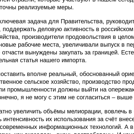
аточны реализуемые меры.
 ключевая задача для Правительства, руководит
, поддержать деловую активность в российско
яйства, производители продовольствия в цело
новые рабочие места, увеличивали выпуск в пе
 отчасти вынуждены закупать за границей. Ест
ельная статья нашего импорта.
оставить вполне реальный, обоснованный орие
твенное сельское хозяйство, производство про
ли промышленности должны выйти на опережа
онечно, я не могу с этим не согласиться – выше 
ратно увеличить объёмы мелиорации, вовлечь в
ь интенсивность их использования за счёт внес
современных информационных технологий. А в