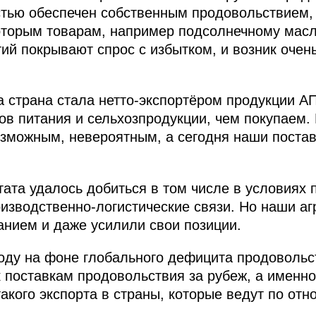
стью обеспечен собственным продовольствием,
оторым товарам, например подсолнечному масл
ий покрывают спрос с избытком, и возник очен
а страна стала нетто-экспортёром продукции А
ов питания и сельхозпродукции, чем покупаем. 
зможным, невероятным, а сегодня наши постав
тата удалось добиться в том числе в условиях 
зводственно-логистические связи. Но наши аг
анием и даже усилили свои позиции.
году на фоне глобального дефицита продовольс
к поставкам продовольствия за рубеж, а именн
акого экспорта в страны, которые ведут по от