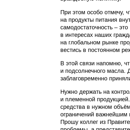
При этом особо отмечу, 
на продукты питания вну
самодостаточность – это
в интересах наших гражд
на глобальном рынке пр
вестись в постоянном ре
В этой связи напомню, ч
и подсолнечного масла. 
заблаговременно приняли
Нужно держать на контр
и племенной продукцией.
средства в нужном объём
ограничений важнейшим в
Прошу коллег из Правител
проблемы, а представите