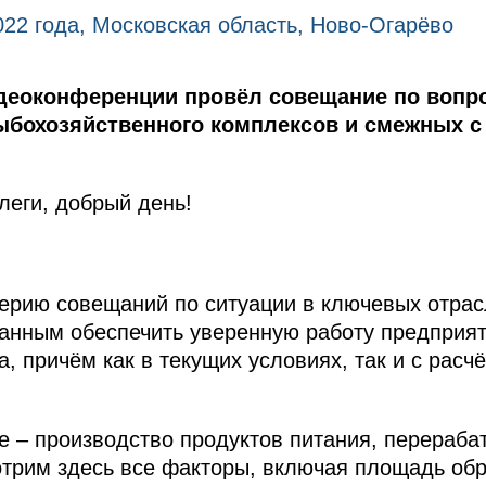
022 года, Московская область, Ново-Огарёво
деоконференции провёл совещание по вопр
бохозяйственного комплексов и смежных с
еги, добрый день!
ерию совещаний по ситуации в ключевых отрас
анным обеспечить уверенную работу предприят
, причём как в текущих условиях, так и с расч
е – производство продуктов питания, перераб
трим здесь все факторы, включая площадь об