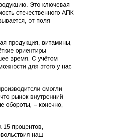
продукцию. Это ключевая
мость отечественного АПК
зывается, от поля
ная продукция, витамины,
ёткие ориентиры
шее время. С учётом
ожности для этого у нас
производители смогли
 что рынок внутренний
 обороты, – конечно,
 15 процентов,
овольствия наш