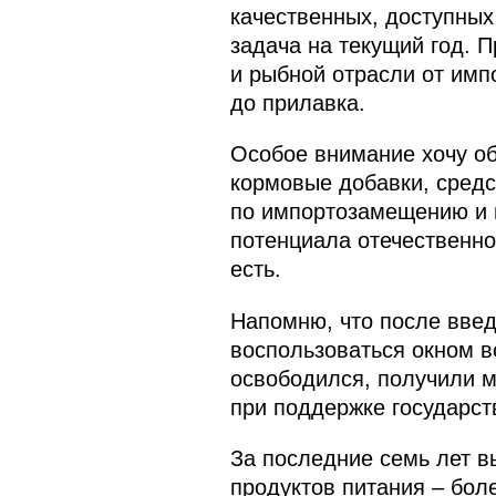
качественных, доступных
задача на текущий год. 
и рыбной отрасли от импо
до прилавка.
Особое внимание хочу об
кормовые добавки, средс
по импортозамещению и н
потенциала отечественно
есть.
Напомню, что после введ
воспользоваться окном в
освободился, получили м
при поддержке государст
За последние семь лет в
продуктов питания – бол