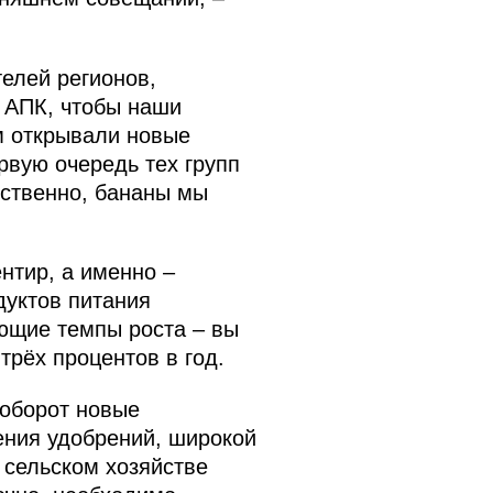
елей регионов,
м АПК, чтобы наши
м открывали новые
рвую очередь тех групп
ественно, бананы мы
нтир, а именно –
дуктов питания
ющие темпы роста – вы
трёх процентов в год.
 оборот новые
ения удобрений, широкой
 сельском хозяйстве