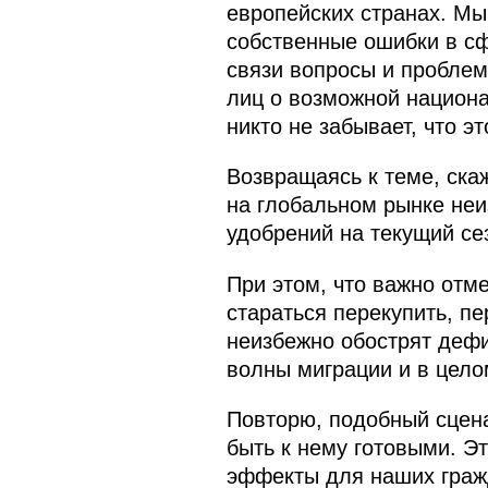
европейских странах. М
собственные ошибки в сф
связи вопросы и проблем
лиц о возможной национа
никто не забывает, что э
Возвращаясь к теме, ска
на глобальном рынке неи
удобрений на текущий сез
При этом, что важно отм
стараться перекупить, пе
неизбежно обострят дефи
волны миграции и в цело
Повторю, подобный сцена
быть к нему готовыми. Э
эффекты для наших гражд