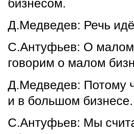
бизнесом.
Д.Медведев: Речь ид
С.Антуфьев: О малом
говорим о малом бизн
Д.Медведев: Потому 
и в большом бизнесе.
С.Антуфьев: Мы счита