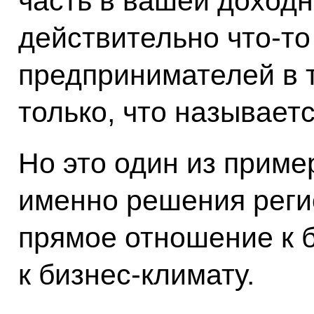
часть в вашей доходно
действительно что‑то
предпринимателей в т
только, что называетс
Но это один из приме
именно решения реги
прямое отношение к б
к бизнес-климату.