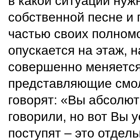
в какой ситуации нуж
собственной песне и
частью своих полномо
опускается на этаж, н
совершенно меняется
представляющие смол
говорят: «Вы абсолю
говорили, но вот Вы у
поступят – это отдел