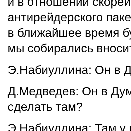
и в отношении скорей
антирейдерского паке
в ближайшее время бу
мы собирались вноси
Э.Набиуллина: Он в 
Д.Медведев: Он в Дум
сделать там?
Э.Набиуллина: Там у