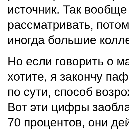
источник. Так вообще
рассматривать, потому
иногда большие колл
Но если говорить о м
хотите, я закончу па
по сути, способ возр
Вот эти цифры заобл
70 процентов, они де