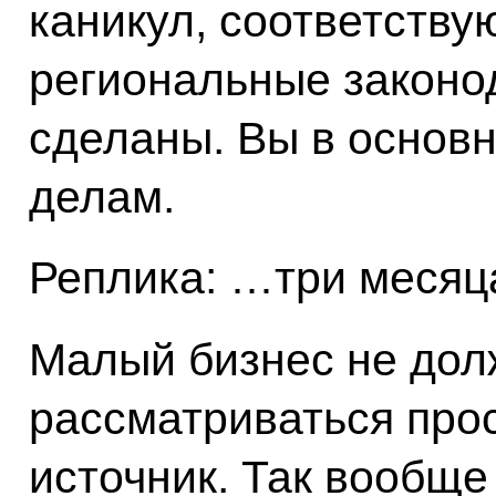
каникул, соответств
региональные законо
сделаны. Вы в основн
делам.
Реплика: …три меся
Малый бизнес не дол
рассматриваться про
источник. Так вообще