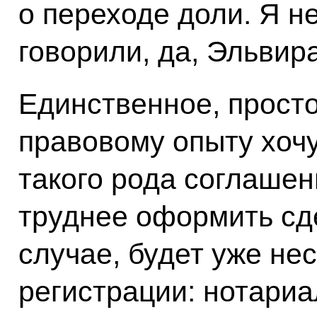
о переходе доли. Я не
говорили, да, Эльви
Единственное, прост
правовому опыту хочу
такого рода соглашени
труднее оформить сде
случае, будет уже не
регистрации: нотари