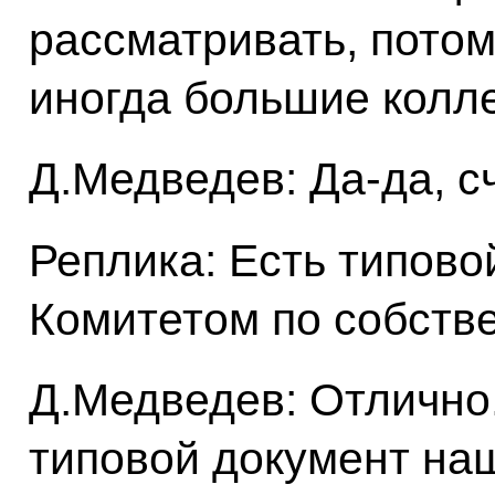
рассматривать, потому
иногда большие колл
Д.Медведев: Да-да, сч
Реплика: Есть типово
Комитетом по собст
Д.Медведев: Отлично.
типовой документ на