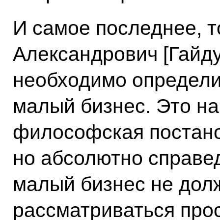
И самое последнее, т
Александрович [Гайду
необходимо определит
малый бизнес. Это н
философская постано
но абсолютно справед
малый бизнес не дол
рассматриваться про