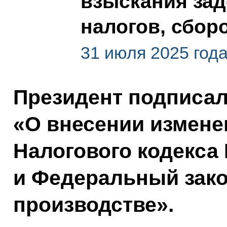
взыскания зад
налогов, сбор
31 июля 2025 год
Президент подписа
«О внесении измене
Налогового кодекса
и Федеральный зак
производстве».