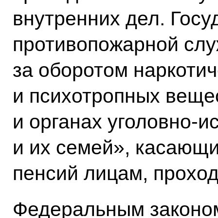
внутренних дел. Госу
противопожарной слу
за оборотом наркотич
и психотропных веще
и органах уголовно-и
и их семей», касающ
пенсий лицам, прохо
Федеральным законом