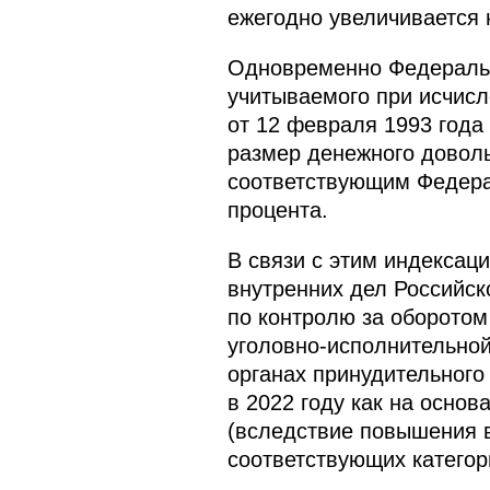
ежегодно увеличивается 
Одновременно Федеральн
учитываемого при исчисл
от 12 февраля 1993 года 
размер денежного доволь
соответствующим Федерал
процента.
В связи с этим индексац
внутренних дел Российск
по контролю за оборотом
уголовно-исполнительной
органах принудительного
в 2022 году как на основ
(вследствие повышения в
соответствующих категори