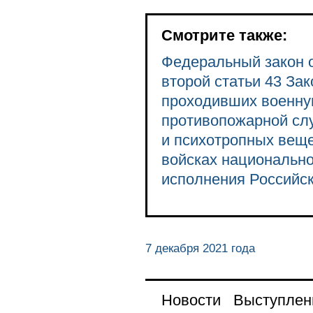
Смотрите также:
Федеральный закон о
второй статьи 43 За
проходивших военную
противопожарной слу
и психотропных веще
войсках национально
исполнения Российск
7 декабря 2021 года
Новости
Выступлен