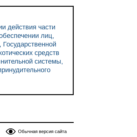
ии действия части
обеспечении лиц,
, Государственной
котических средств
лнительной системы,
принудительного
Обычная версия сайта