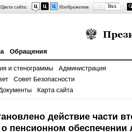
Цвета сайта:
Изображения
Президент Росси
ра
Обращения
ия и стенограммы
Администрация
вет
Совет Безопасности
Документы
Карта сайта
ановлено действие части вт
 о пенсионном обеспечении 