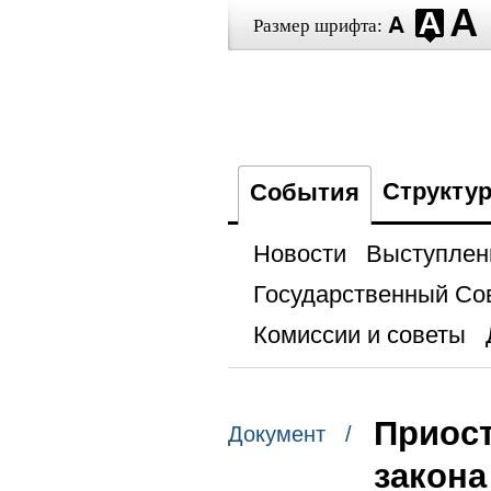
Размер шрифта:
Структу
События
Новости
Выступлен
Государственный Со
Комиссии и советы
Приост
Документ /
закона