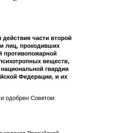
 действия части второй
ии лиц, проходивших
ой противопожарной
 психотропных веществ,
 национальной гвардии
йской Федерации, и их
 и одобрен Советом