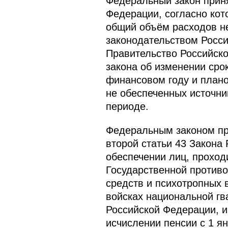
Федеральный закон приня
Федерации, согласно кот
общий объём расходов н
законодательством Росси
Правительство Российско
закона об изменении сро
финансовом году и план
не обеспеченных источн
периоде.
Федеральным законом пре
второй статьи 43 Закона
обеспечении лиц, проход
Государственной противо
средств и психотропных 
войсках национальной гв
Российской Федерации, и
исчислении пенсии с 1 ян