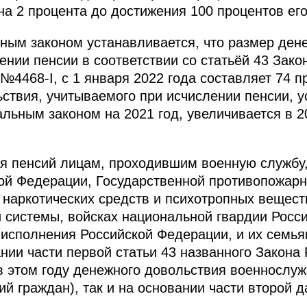
на 2 процента до достижения 100 процентов его
ым законом устанавливается, что размер дене
ении пенсии в соответствии со статьёй 43 Зак
№4468-I, с 1 января 2022 года составляет 74 п
ствия, учитываемого при исчислении пенсии, 
ьным законом на 2021 год, увеличивается в 20
ия пенсий лицам, проходившим военную службу,
ой Федерации, Государственной противопожарн
 наркотических средств и психотропных вещест
 системы, войсках национальной гвардии Росс
 исполнения Российской Федерации, и их семья
ании части первой статьи 43 названного Закон
 этом году денежного довольствия военнослуж
й граждан), так и на основании части второй д