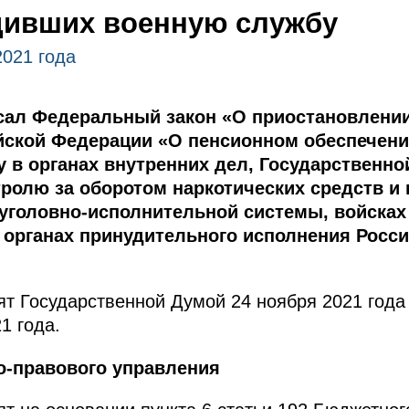
дивших военную службу
2021 года
ал Федеральный закон «О приостановлении
ийской Федерации «О пенсионном обеспечен
у в органах внутренних дел, Государственн
тролю за оборотом наркотических средств и
 уголовно-исполнительной системы, войсках
 органах принудительного исполнения Росси
т Государственной Думой 24 ноября 2021 года
1 года.
о-правового управления