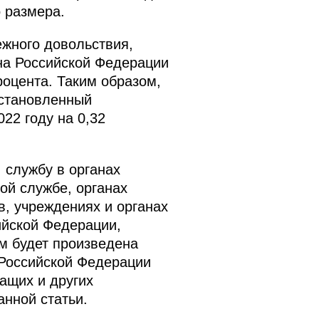
 размера.
жного довольствия,
она Российской Федерации
роцента. Таким образом,
установленный
22 году на 0,32
 службу в органах
ой службе, органах
в, учреждениях и органах
ийской Федерации,
м будет произведена
а Российской Федерации
ащих и других
анной статьи.