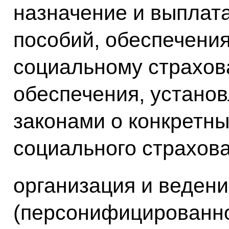
назначение и выплата
пособий, обеспечени
социальному страхов
обеспечения, устан
законами о конкретны
социального страхова
организация и веден
(персонифицированно