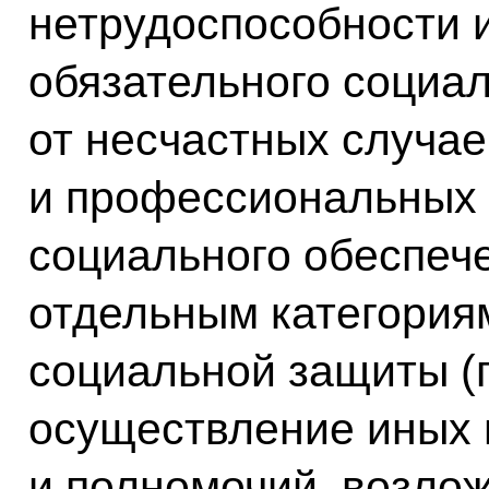
нетрудоспособности и
обязательного социа
от несчастных случае
и профессиональных 
социального обеспеч
отдельным категория
социальной защиты (п
осуществление иных 
и полномочий, возло