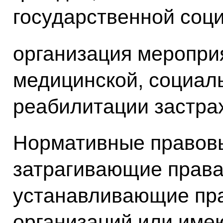
государственной соц
организация меропри
медицинской, социал
реабилитации застра
Нормативные правовы
затрагивающие права
устанавливающие пра
организаций или им