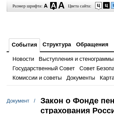
Размер шрифта:
Цвета сайта:
Структура
Обращения
События
Новости
Выступления и стенограммы
Государственный Совет
Совет Безоп
Комиссии и советы
Документы
Карта
Закон о Фонде пе
Документ /
страхования Росс