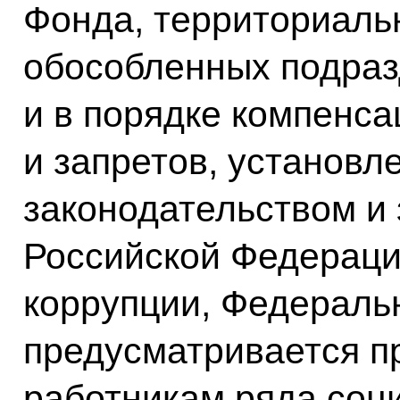
Фонда, территориаль
обособленных подра
и в порядке компенса
и запретов, установ
законодательством и
Российской Федераци
коррупции, Федераль
предусматривается п
работникам ряда соц