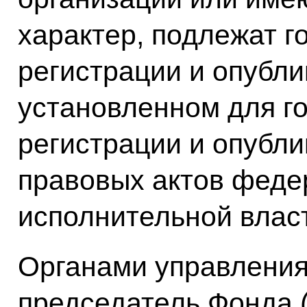
характер, подлежат г
регистрации и опубли
установленном для г
регистрации и опубл
правовых актов феде
исполнительной влас
Органами управления
председатель Фонда 