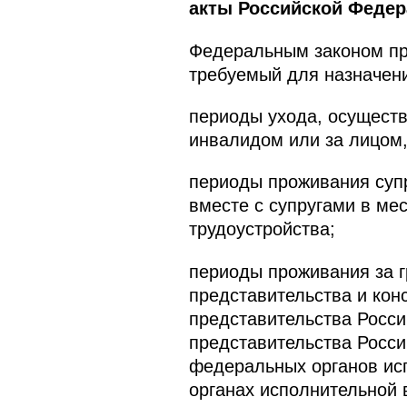
акты Российской Федер
Федеральным законом пред
требуемый для назначени
периоды ухода, осуществ
инвалидом или за лицом,
периоды проживания супр
вместе с супругами в мес
трудоустройства;
периоды проживания за г
представительства и кон
представительства Росси
представительства Росси
федеральных органов ис
органах исполнительной 