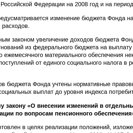
 Российской Федерации на 2008 год и на период
едусматривается изменение бюджета Фонда на 
 расходов.
ым законом увеличение доходов бюджета Фон
игнований из федерального бюджета на выплату
о ежемесячного материального обеспечения не
поступлений от единого социального налога в 
.
ов бюджета Фонда учтены нормативные правов
социальных выплат до уровня индекса потребит
у закону «О внесении изменений в отдельн
ации по вопросам пенсионного обеспечения
отовлен в целях реализации положений, излож