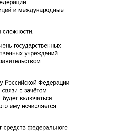
Федерации
ницей и международные
 сложности.
чень государственных
ственных учреждений
равительством
у Российской Федерации
 связи с зачётом
, будет включаться
ого ему исчисляется
т средств федерального