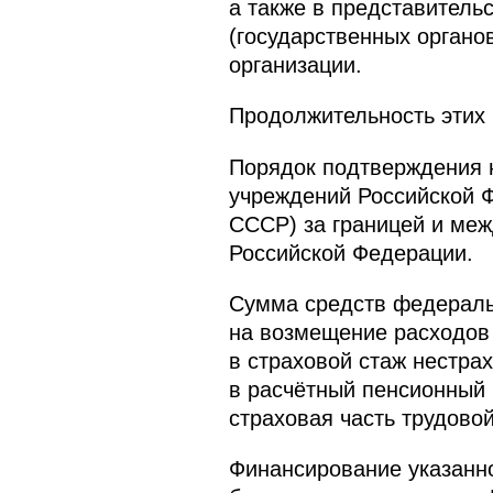
а также в представитель
(государственных органо
организации.
Продолжительность этих 
Порядок подтверждения н
учреждений Российской Ф
СССР) за границей и меж
Российской Федерации.
Сумма средств федераль
на возмещение расходов 
в страховой стаж нестра
в расчётный пенсионный 
страховая часть трудовой
Финансирование указанно