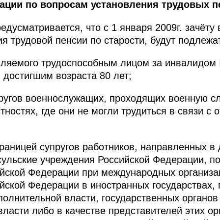
ации по вопросам установления трудовых п
усматривается, что с 1 января 2009г. зачёту 
я трудовой пенсии по старости, будут подлежа
ляемого трудоспособным лицом за инвалидом I
 достигшим возраста 80 лет;
угов военнослужащих, проходящих военную слу
тностях, где они не могли трудиться в связи с
раницей супругов работников, направленных в
сульские учреждения Российской Федерации, п
йской Федерации при международных организа
йской Федерации в иностранных государствах, 
полнительной власти, государственных органо
власти либо в качестве представителей этих ор