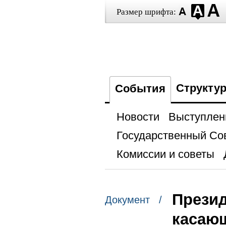
Размер шрифта:
Структу
События
Новости
Выступлен
Государственный Со
Комиссии и советы
Прези
Документ /
касающ