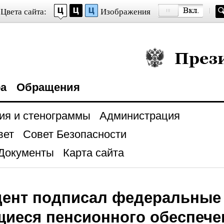
Цвета сайта:
Изображения
Президент Росси
ра
Обращения
ия и стенограммы
Администрация
вет
Совет Безопасности
Документы
Карта сайта
дент подписал федеральные 
иеся пенсионного обеспече