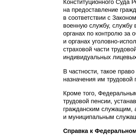
Конституционного Суда Р
на предоставление гражд
в соответствии с Законо
военную службу, службу 
органах по контролю за 
и органах уголовно-испо
страховой части трудовой
индивидуальных лицевых
В частности, такое прав
назначения им трудовой п
Кроме того, Федеральным
трудовой пенсии, устана
гражданским служащим, 
и муниципальным служа
Справка к Федеральном