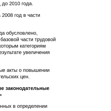
 до 2010 года.
2008 год в части
да обусловлено,
 базовой части трудовой
которым категориям
результате увеличения
ые акты о повышении
ельских цен.
ые законодательные
»
енных в определении