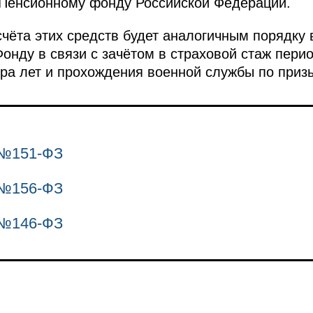
Пенсионному фонду Российской Федерации.
чёта этих средств будет аналогичным порядку 
онду в связи с зачётом в страховой стаж пери
ра лет и прохождения военной службы по призы
 №151-ФЗ
 №156-ФЗ
 №146-ФЗ