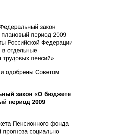
 Федеральный закон
а плановый период 2009
кты Российской Федерации
 в отдельные
 трудовых пенсий».
 и одобрены Советом
ьный закон «О бюджете
ый период 2009
жета Пенсионного фонда
 прогноза социально-