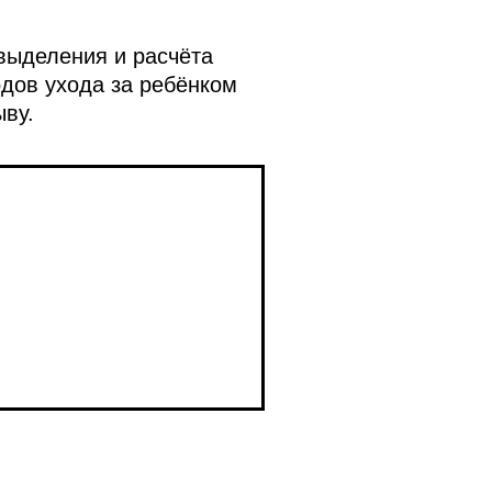
выделения и расчёта
одов ухода за ребёнком
ву.