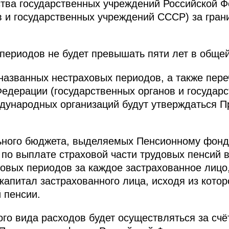
ства государственных учреждений Российской 
в и государственных учреждений СССР) за гра
периодов не будет превышать пяти лет в общей
азванных нестраховых периодов, а также пере
едерации (государственных органов и государ
дународных организаций будут утверждаться П
ного бюджета, выделяемых Пенсионному фонд
по выплате страховой части трудовых пенсий в
ховых периодов за каждое застрахованное лицо
капитал застрахованного лица, исходя из котор
 пенсии.
го вида расходов будет осуществляться за счё