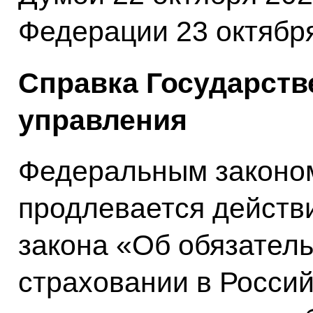
Федерации 23 октября
Справка Государств
управления
Федеральным законом
продлевается действ
закона «Об обязател
страховании в Росси