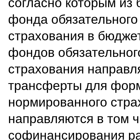
согласно которым из
фонда обязательного
страхования в бюдже
фондов обязательног
страхования направ
трансферты для фор
нормированного стра
направляются в том ч
софинансирования р