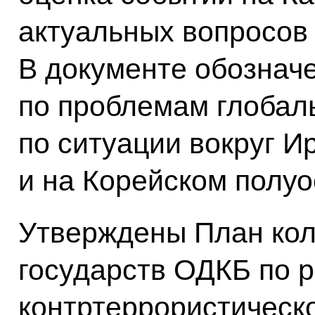
актуальных вопросов
В документе обознач
по проблемам глобал
по ситуации вокруг И
и на Корейском полуо
Утверждены План кол
государств ОДКБ по 
контртеррористическ