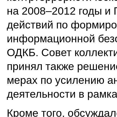
на 2008–2012 годы и
действий по формир
информационной безо
ОДКБ. Совет коллект
принял также решени
мерах по усилению а
деятельности в рамк
Кроме того, обсужда