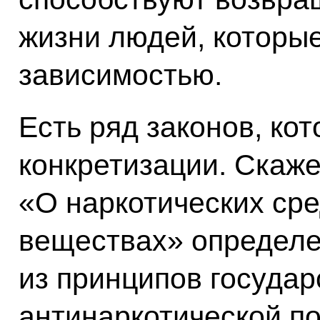
жизни людей, которы
зависимостью.
Есть ряд законов, ко
конкретизации. Скаже
«О наркотических сре
веществах» определе
из принципов госуда
антинаркотической по