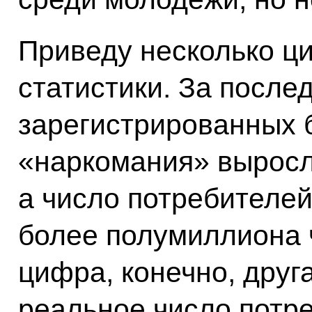
Приведу несколько ц
статистики. За после
зарегистрированных 
«наркомания» выросло
а число потребителей
более полумиллиона 
цифра, конечно, друга
реальное число потр