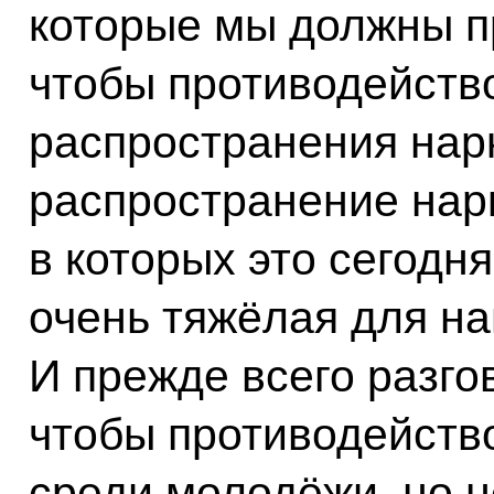
которые мы должны пр
чтобы противодейство
распространения нарк
распространение нарк
в которых это сегодня
очень тяжёлая для н
И прежде всего разго
чтобы противодейство
среди молодёжи, но н