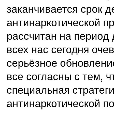
заканчивается срок 
антинаркотической п
рассчитан на период 
всех нас сегодня оче
серьёзное обновление
все согласны с тем, 
специальная стратег
антинаркотической п