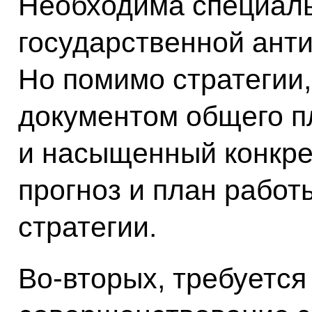
Необходима специаль
государственной анти
Но помимо стратегии,
документом общего п
и насыщенный конкре
прогноз и план работ
стратегии.
Во‑вторых, требуетс