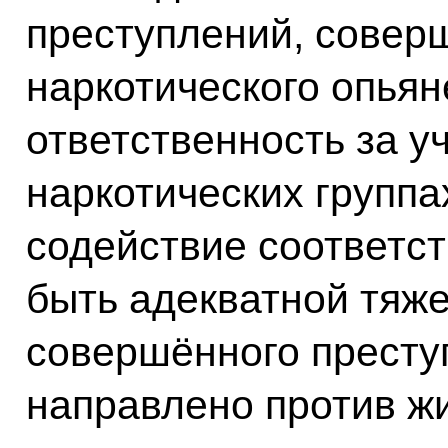
преступлений, совер
наркотического опьян
ответственность за у
наркотических группа
содействие соответс
быть адекватной тяж
совершённого престу
направлено против жи