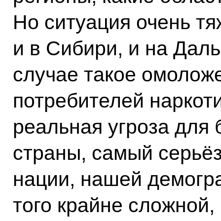
Но ситуация очень тя
и в Сибири, и на Дал
случае такое омолож
потребителей наркоти
реальная угроза для
страны, самый серьё
нации, нашей демогр
того крайне сложной,