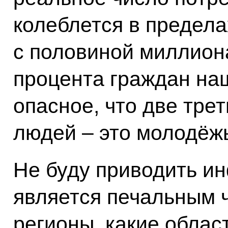
колеблется в предела
с половиной миллиона
процента граждан на
опасное, что две трет
людей – это молодёжь
Не буду приводить ин
является печальным 
регионы, какие област