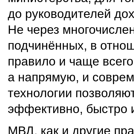
до руководителей до
Не через многочисле
подчинённых, в отнош
правило и чаще всего
а напрямую, и совре
технологии позволяют
эффективно, быстро 
МВД, как и другие пр