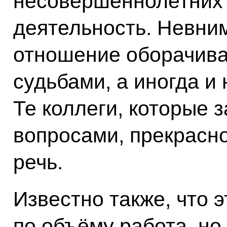
несовершеннолетних 
деятельность. Невни
отношение оборачива
судьбами, а иногда и
Те коллеги, которые 
вопросами, прекрасно
речь.
Известно также, что 
по объёму работа, но