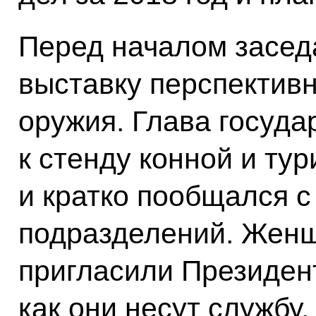
Перед началом засед
выставку перспектив
оружия. Глава госуда
к стенду конной и ту
и кратко пообщался с
подразделений. Жен
пригласили Президент
как они несут службу.