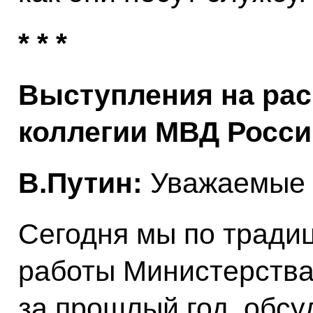
* * *
Выступления на ра
коллегии МВД Росси
В.Путин:
Уважаемые 
Сегодня мы по тради
работы Министерства
за прошлый год, обс