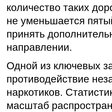
количество таких до
не уменьшается пяты
принять дополнитель
направлении.
Одной из ключевых з
противодействие нез
наркотиков. Статисти
масштаб распростран