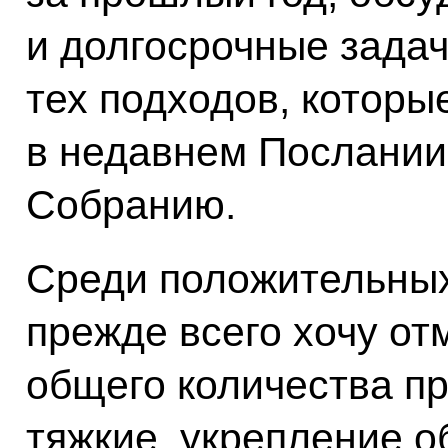
и долгосрочные задач
тех подходов, котор
в недавнем Послани
Собранию.
Среди положительных
прежде всего хочу от
общего количества п
тяжкие, укрепление 