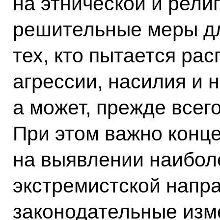
на этнической и рели
решительные меры дл
тех, кто пытается ра
агрессии, насилия и 
а может, прежде всег
При этом важно конц
на выявлении наибол
экстремистской напра
законодательные изм