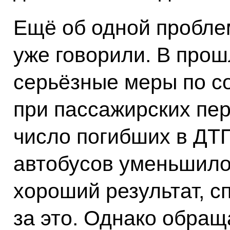
Ещё об одной проблем
уже говорили. В про
серьёзные меры по с
при пассажирских пере
число погибших в ДТ
автобусов уменьшилос
хороший результат, 
за это. Однако обра