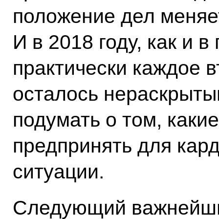
положение дел меняе
И в 2018 году, как и 
практически каждое 
осталось нераскрыты
подумать о том, каки
предпринять для кар
ситуации.
Следующий важнейши