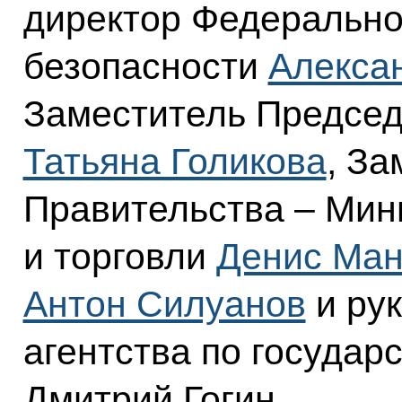
директор Федеральн
безопасности
Алекса
Заместитель Председ
Татьяна Голикова
, З
Правительства – Ми
и торговли
Денис Ман
Антон Силуанов
и ру
агентства по госуда
Дмитрий Гогин.