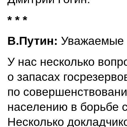
* * *
В.Путин:
Уважаемые к
У нас несколько вопр
о запасах госрезерво
по совершенствован
населению в борьбе с
Несколько докладчик