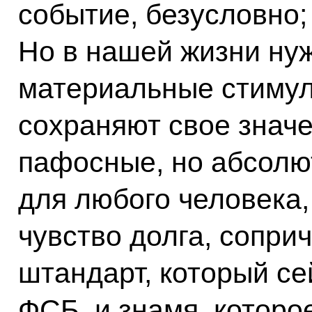
событие, безусловно;
Но в нашей жизни ну
материальные стимул
сохраняют свое значе
пафосные, но абсолю
для любого человека,
чувство долга, соприч
штандарт, который се
ФСБ, и знамя, котор