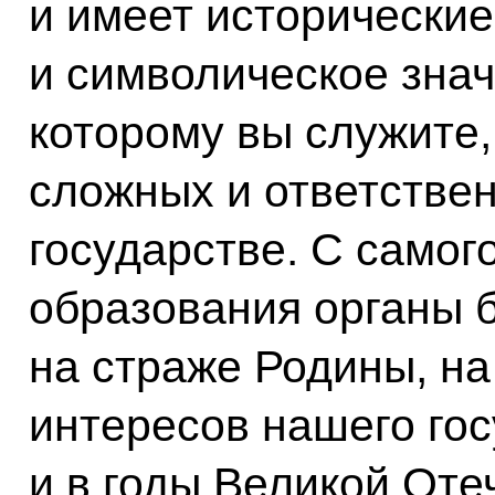
и имеет исторически
и символическое знач
которому вы служите,
сложных и ответстве
государстве. С самог
образования органы 
на страже Родины, н
интересов нашего гос
и в годы Великой Оте