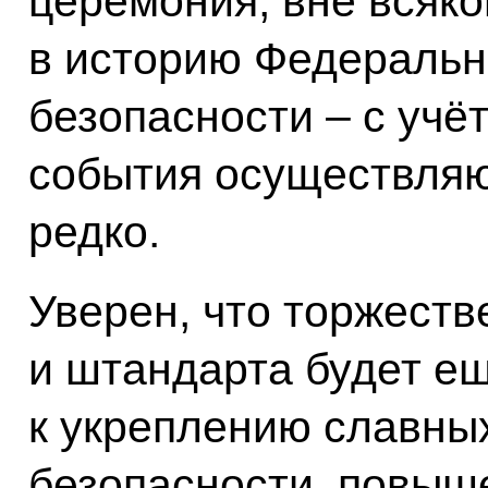
церемония, вне всяко
в историю Федераль
безопасности – с учёт
события осуществляют
редко.
Уверен, что торжест
и штандарта будет е
к укреплению славны
безопасности, повыш