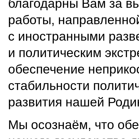
благодарны Вам за в
работы, направленно
с иностранными разв
и политическим экстр
обеспечение неприко
стабильности политич
развития нашей Роди
Мы осознаём, что об