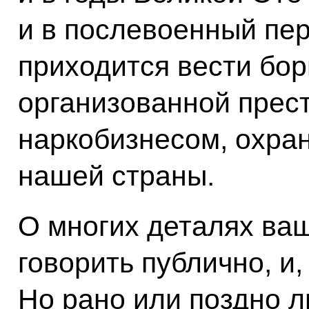
и в послевоенный пер
приходится вести бор
организованной прес
наркобизнесом, охра
нашей страны.
О многих деталях ва
говорить публично, и,
Но рано или поздно л