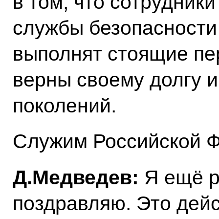
в том, что сотрудник
службы безопасности
выполнят стоящие пер
верны своему долгу 
поколений.
Служим Российской Ф
Д.Медведев:
Я ещё р
поздравляю. Это дей