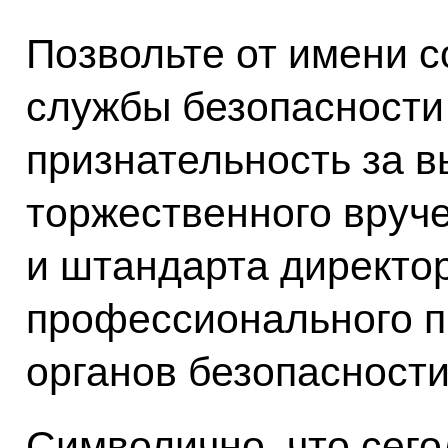
Позвольте от имени 
службы безопасности
признательность за в
торжественного вруч
и штандарта директо
профессионального п
органов безопасности
Символично, что сег