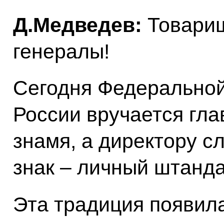
Д.Медведев:
Товарищ
генералы!
Сегодня Федеральной
России вручается гла
знамя, а директору с
знак – личный штанда
Эта традиция появила