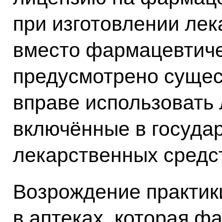
при изготовлении ле
вместо фармацевтичес
предусмотрено сущес
вправе использовать 
включённые в госуда
лекарственных средс
Возрождение практик
в аптеках, которая фа