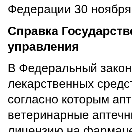
Федерации 30 ноября 
Справка Государств
управления
В Федеральный зако
лекарственных средс
согласно которым апт
ветеринарные аптечн
лицензию на фармаце