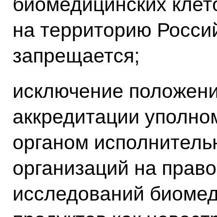
биомедицинских клет
на территорию Росси
запрещается;
исключение положени
аккредитации уполн
органом исполнитель
организаций на право
исследований биомед