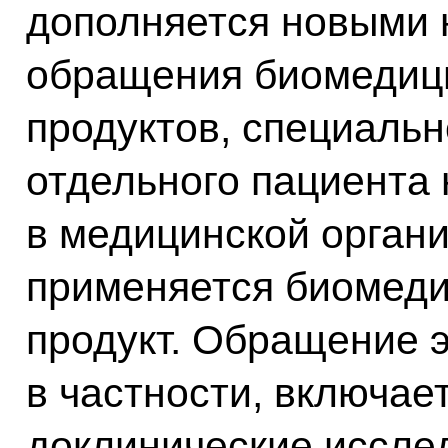
дополняется новыми
обращения биомедици
продуктов, специаль
отдельного пациента
в медицинской органи
применяется биомеди
продукт. Обращение э
в частности, включает
доклинические исслед