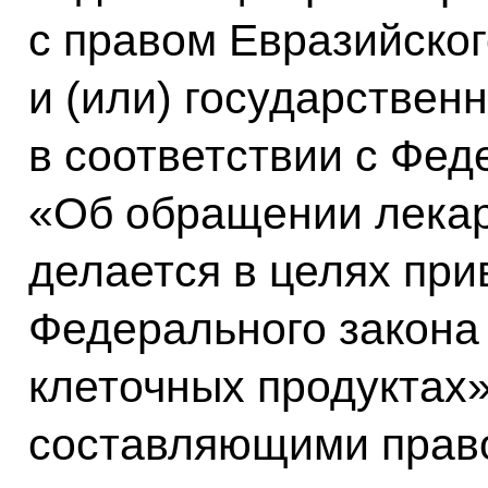
с правом Евразийског
и (или) государствен
в соответствии с Фе
«Об обращении лекар
делается в целях пр
Федерального закона
клеточных продуктах»
составляющими право