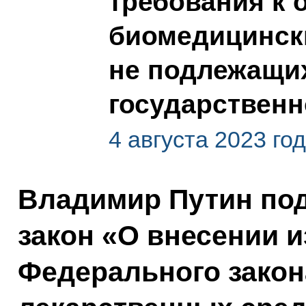
требования к
биомедицински
не подлежащи
государственн
4 августа 2023 го
Владимир Путин по
закон «О внесении и
Федерального зако