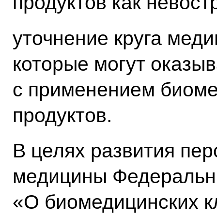
продуктов как невост
уточнение круга меди
которые могут оказы
с применением биоме
продуктов.
В целях развития пе
медицины Федеральн
«О биомедицинских к