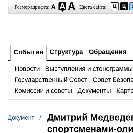
Размер шрифта:
Цвета сайта:
Структура
Обращения
События
Новости
Выступления и стенограммы
Государственный Совет
Совет Безоп
Комиссии и советы
Документы
Карта
Дмитрий Медведев
Документ /
спортсменами-ол