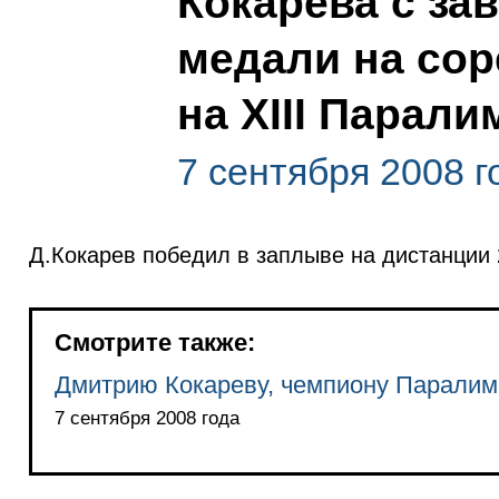
Кокарева с за
медали на со
на XIII Парал
7 сентября 2008 г
Д.Кокарев победил в заплыве на дистанции
Смотрите также:
Дмитрию Кокареву, чемпиону Паралимп
7 сентября 2008 года