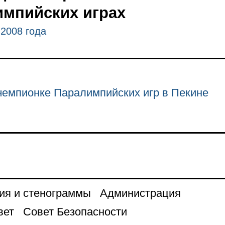
мпийских играх
 2008 года
чемпионке Паралимпийских игр в Пекине
ия и стенограммы
Администрация
вет
Совет Безопасности