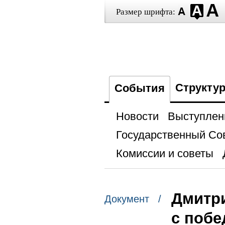
Размер шрифта:
Структу
События
Новости
Выступлен
Государственный Со
Комиссии и советы
Дмитр
Документ /
с побе