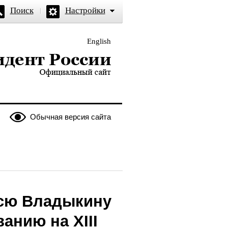
Поиск
Настройки
English
и — официальный сайт
Обычная версия сайта
сю Владыкину
анию на XIII