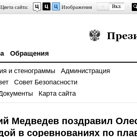
Цвета сайта:
Изображения
Президент Росси
ра
Обращения
ия и стенограммы
Администрация
вет
Совет Безопасности
Документы
Карта сайта
ий Медведев поздравил Оле
дой в соревнованиях по плав