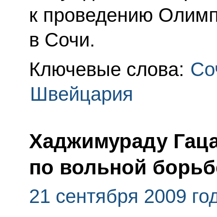
к проведению Олимпи
в Сочи.
Ключевые слова:
Со
Швейцария
Хаджимураду Гаца
по вольной борьб
21 сентября 2009 го