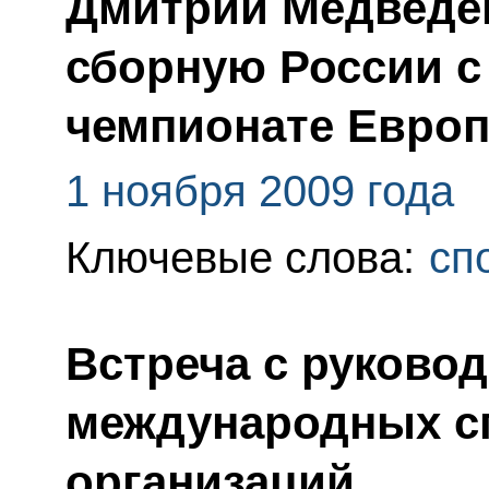
Дмитрий Медведе
сборную России с
чемпионате Евро
1 ноября 2009 года
Ключевые слова:
сп
Встреча с руково
международных с
организаций