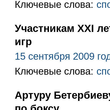
Ключевые слова:
сп
Участникам XXI л
игр
15 сентября 2009 го
Ключевые слова:
сп
Артуру Бетербиев
по боксу