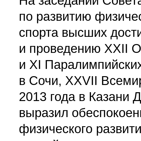
На заседании Совет
по развитию физичес
спорта высших дости
и проведению XXII 
и XI Паралимпийских
в Сочи, XXVII Всем
2013 года в Казани
выразил обеспокоен
физического развити