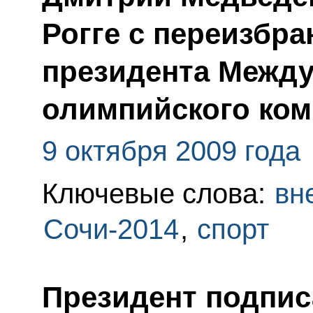
Рогге с переизбра
президента Межд
олимпийского ком
9 октября 2009 года
Ключевые слова:
вн
Сочи-2014
,
спорт
Президент подпис