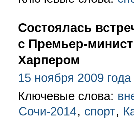
Состоялась встре
с Премьер-минис
Харпером
15 ноября 2009 года
Ключевые слова:
вн
Сочи-2014
,
спорт
,
К