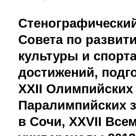
Стенографический
Совета по развит
культуры и спорт
достижений, подг
XXII Олимпийских 
Паралимпийских з
в Сочи, XXVII Все