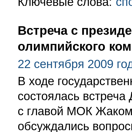
Ключевые слова:
сп
Встреча с презид
олимпийского ком
22 сентября 2009 го
В ходе государствен
состоялась встреча
с главой МОК Жаком 
обсуждались вопрос