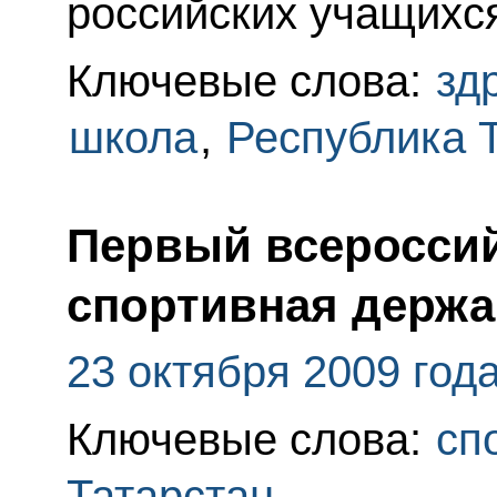
российских учащихс
Ключевые слова:
зд
школа
,
Республика 
Первый всероссий
спортивная держа
23 октября 2009 год
Ключевые слова:
сп
Татарстан