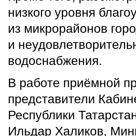
низкого уровня благо
из микрорайонов гор
и неудовлетворитель
водоснабжения.
В работе приёмной п
представители Кабин
Республики Татарста
Ильдар Халиков, Мин