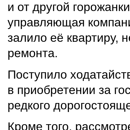
и от другой горожанки
управляющая компани
залило её квартиру, 
ремонта.
Поступило ходатайст
в приобретении за го
редкого дорогостояще
Кроме того, рассмот