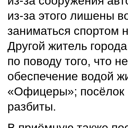
из‑за сооружения авт
из‑за этого лишены 
заниматься спортом н
Другой житель города
по поводу того, что 
обеспечение водой ж
«Офицеры»; посёлок 
разбиты.
В приёмную также по