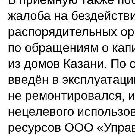
жалоба на бездейств
распорядительных ор
по обращениям о кап
из домов Казани. По 
введён в эксплуатацию
не ремонтировался, 
нецелевого использо
ресурсов ООО «Упра