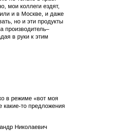
о, мои коллеги ездят,
или и в Москве, и даже
ать, но и эти продукты
ка производитель–
дая в руки к этим
ко в режиме «вот моя
е какие‑то предложения
сандр Николаевич