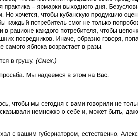
я практика – ярмарки выходного дня. Безусловн
м. Но хочется, чтобы кубанскую продукцию оцен
бы каждый потребитель смог не только попробов
и в рационе каждого потребителя, чтобы цепоч
шних посредников. Иначе, образно говоря, попа
е самого яблока возрастает в разы.
ся в грушу.
(Смех.)
просьба. Мы надеемся в этом на Вас.
ось, чтобы мы сегодня с вами говорили не толь
ссказывали немножко о себе и, может быть, даж
 ехал с вашим губернатором, естественно, Алек