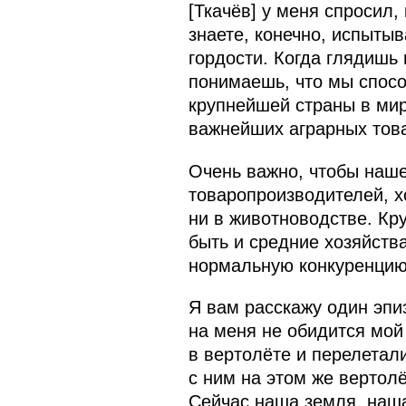
[Ткачёв] у меня спросил,
знаете, конечно, испыты
гордости. Когда глядишь 
понимаешь, что мы спосо
крупнейшей страны в мир
важнейших аграрных това
Очень важно, чтобы наше
товаропроизводителей, хо
ни в животноводстве. Кр
быть и средние хозяйств
нормальную конкуренцию
Я вам расскажу один эпи
на меня не обидится мой
в вертолёте и перелетал
с ним на этом же вертолё
Сейчас наша земля, наша