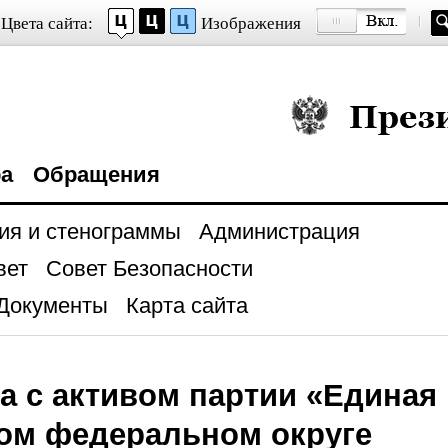
Цвета сайта:
Изображения
Президент Росси
ра
Обращения
ия и стенограммы
Администрация
вет
Совет Безопасности
Документы
Карта сайта
а с активом партии «Единая
ом федеральном округе