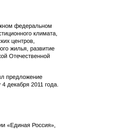
Южном федеральном
стиционного климата,
ких центров,
ого жилья, развитие
кой Отечественной
нял предложение
4 декабря 2011 года.
тии «Единая Россия»,