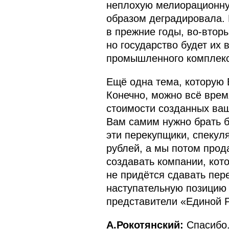
неплохую мелиорационную
образом деградировала. 
в прежние годы, во‑вторы
но государство будет их 
промышленного комплекс
Ещё одна тема, которую В
Конечно, можно всё врем
стоимости созданных ваш
Вам самим нужно брать б
эти перекупщики, спекуля
рублей, а мы потом прод
создавать компании, кот
не придётся сдавать пере
наступательную позицию 
представители «Единой Р
А.Рокотянский:
Спасибо