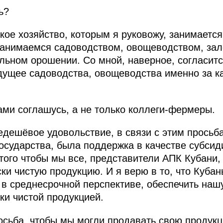
ь?
ое хозяйство, которым я руковожу, занимается
занимаемся садоводством, овощеводством, зал
пельном орошении. Со мной, наверное, согласит
удущее садоводства, овощеводства именно за 
ми соглашусь, а не только коллеги-фермеры.
едешёвое удовольствие, в связи с этим просьба
осударства, была поддержка в качестве субсид
того чтобы мы все, представители АПК Кубани
ки чистую продукцию. И я верю в то, что Кубан
о в среднесрочной перспективе, обеспечить наш
ки чистой продукцией.
осьба, чтобы мы могли продавать свою продукц