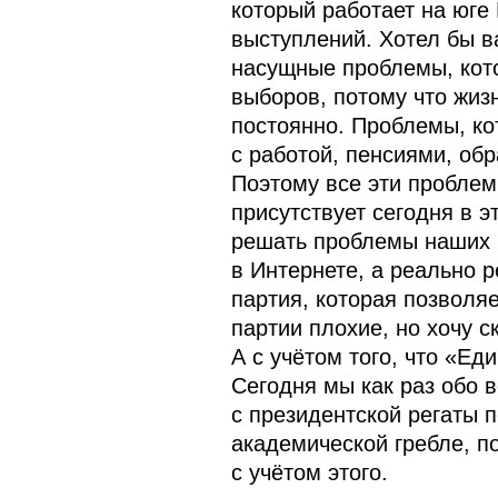
который работает на юге 
выступлений. Хотел бы в
насущные проблемы, кото
выборов, потому что жиз
постоянно. Проблемы, ко
с работой, пенсиями, об
Поэтому все эти проблем
присутствует сегодня в 
решать проблемы наших г
в Интернете, а реально р
партия, которая позволяе
партии плохие, но хочу с
А с учётом того, что «Ед
Сегодня мы как раз обо 
с президентской регаты п
академической гребле, п
с учётом этого.