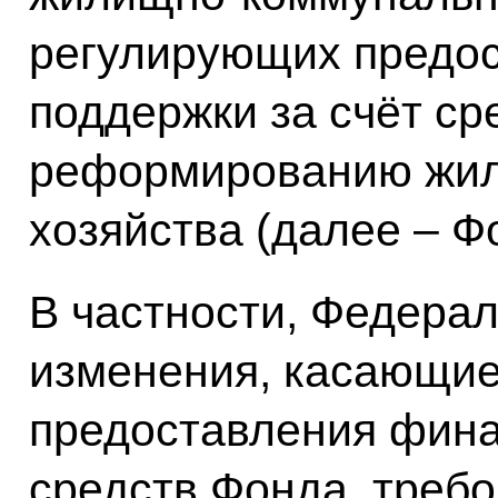
регулирующих предо
поддержки за счёт ср
реформированию жил
хозяйства (далее – Ф
В частности, Федера
изменения, касающие
предоставления фина
средств Фонда, требо