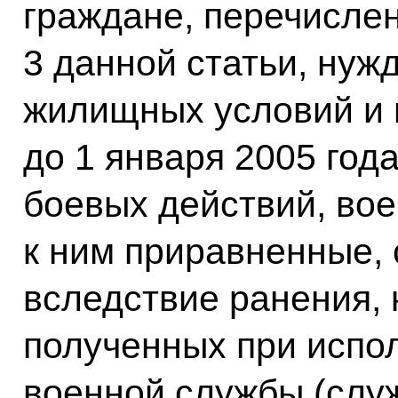
граждане, перечислен
3 данной статьи, ну
жилищных условий и 
до 1 января 2005 год
боевых действий, во
к ним приравненные,
вследствие ранения, 
полученных при испо
военной службы (слу