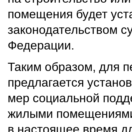
помещения будет уст
законодательством с
Федерации.
Таким образом, для 
предлагается устано
мер социальной подд
жилыми помещениями
в настоящее время д