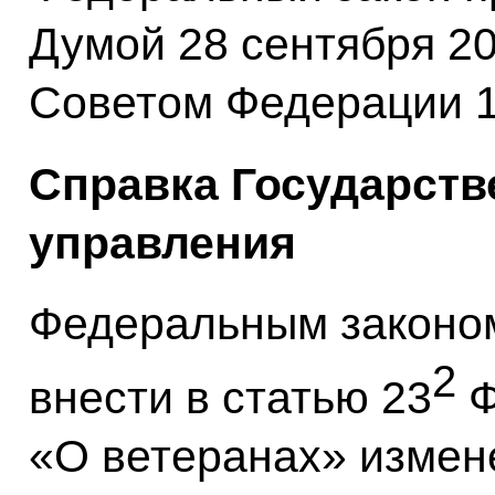
Думой 28 сентября 20
Советом Федерации 10
Справка Государств
управления
Федеральным законо
2
внести в статью 23
Ф
«О ветеранах» измен