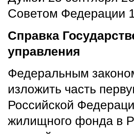
Советом Федерации 10
Справка Государств
управления
Федеральным законо
изложить часть перву
Российской Федераци
жилищного фонда в Р