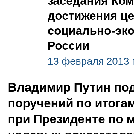
заседания Ком
достижения це
социально-эко
России
13 февраля 2013 
Владимир Путин по
поручений по итога
при Президенте по 