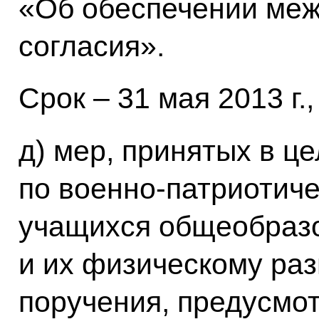
«Об обеспечении ме
согласия».
Срок – 31 мая 2013 г.
д) мер, принятых в ц
по военно-патриотич
учащихся общеобраз
и их физическому ра
поручения, предусмот