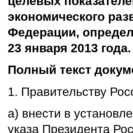
целевых показателе
экономического раз
Федерации, опреде
23 января 2013 года.
Полный текст докум
1. Правительству Рос
а) внести в установл
указа Президента Ро