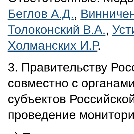
Беглов А.Д.
,
Винничен
Толоконский В.А.
,
Уст
Холманских И.Р
.
3. Правительству Ро
совместно с органам
субъектов Российско
проведение монитори