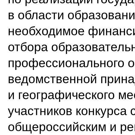
в области образовани
необходимое финанси
отбора образователь
профессионального о
ведомственной прин
и географического ме
участников конкурса
общероссийским и р