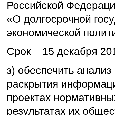
Российской Федерации
«О долгосрочной гос
экономической полити
Срок – 15 декабря 201
з) обеспечить анали
раскрытия информац
проектах нормативны
результатах их общес