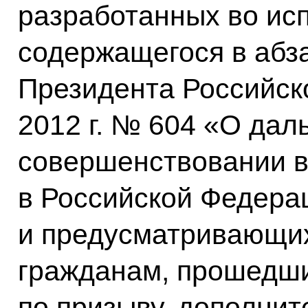
разработанных во ис
содержащегося в абза
Президента Российск
2012 г. № 604 «О да
совершенствовании 
в Российской Федера
и предусматривающи
гражданам, прошедш
по призыву, дополнит