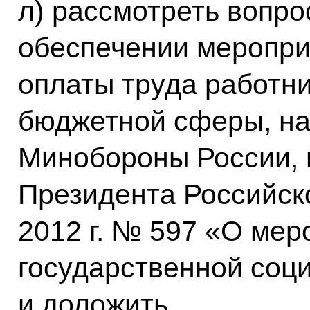
л) рассмотреть вопр
обеспечении меропр
оплаты труда работн
бюджетной сферы, на
Минобороны России, в
Президента Российск
2012 г. № 597 «О мер
государственной соц
и доложить.