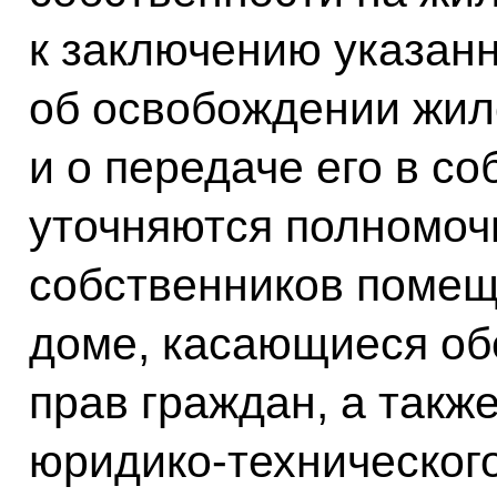
к заключению указанн
об освобождении жи
и о передаче его в со
уточняются полномоч
собственников помещ
доме, касающиеся о
прав граждан, а такж
юридико-технического