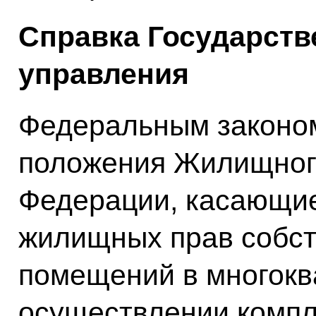
Справка Государств
управления
Федеральным законом
положения Жилищного
Федерации, касающи
жилищных прав собс
помещений в многокв
осуществлении компл