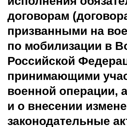
исполнения обязате
договорам (договор
призванными на во
по мобилизации в 
Российской Федерац
принимающими учас
военной операции, а
и о внесении измен
законодательные ак