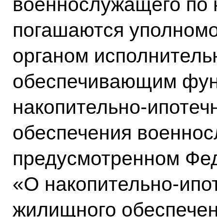
военнослужащего по 
погашаются уполном
органом исполнитель
обеспечивающим фун
накопительно­-ипоте
обеспечения военнос
предусмотренном Фе
«О накопительно-­ипо
жилищного обеспече