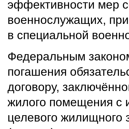
эффективности мер с
военнослужащих, пр
в специальной военн
Федеральным законом
погашения обязатель
договору, заключённо
жилого помещения с 
целевого жилищного з