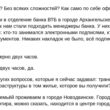
 Без всяких сложностей? Как само по себе о
в отделение банка ВТБ в городе Архангельске
к нам стали подходить менеджеры банка. У ни
: кто-то занимался электронными подписями, к
ентов. Никаких накладок не было, всё подпи
ерно двух часов.
двух часов, да.
угих вопросов, которые я сейчас задавал: тран
аструктуры в том жилье, которое вы получили
семьёй проживаем в городе Новодвинске. Город
ира, можно сказать, находится в центре города