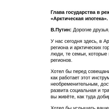
Глава государства в р
«Арктическая ипотека».
В.Путин:
Дорогие друзья,
У нас сегодня здесь, в 
региона и арктических го
люди, те семьи, которые
регионов.
Хотел бы перед совещани
как работает этот инстру
необременительным, дост
развита социальная и тра
вы живёте, как туда доби
Хотел бы услышать ваше 