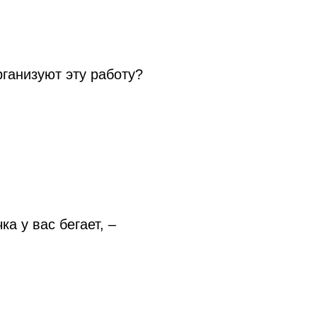
рганизуют эту работу?
а у вас бегает, –