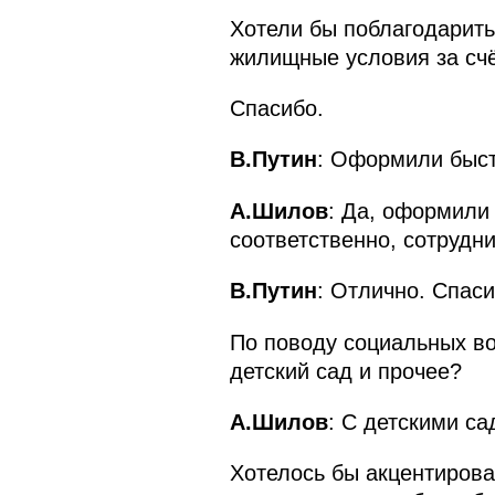
Хотели бы поблагодарить
жилищные условия за счё
Спасибо.
В.Путин
: Оформили быст
А.Шилов
: Да, оформили
соответственно, сотрудни
В.Путин
: Отлично. Спас
По поводу социальных во
детский сад и прочее?
А.Шилов
: С детскими са
Хотелось бы акцентирова