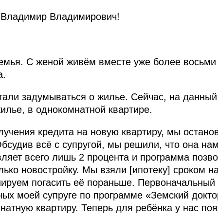
, Владимир Владимирович!
емья. С женой живём вместе уже более восьми л
а.
али задумываться о жилье. Сейчас, на данный
лье, в однокомнатной квартире.
учения кредита на новую квартиру, мы остано
бсудив всё с супругой, мы решили, что она нам
вляет всего лишь 2 процента и программа позв
ько новостройку. Мы взяли [ипотеку] сроком на 
ируем погасить её пораньше. Первоначальный 
ных моей супруге по программе «Земский докт
натную квартиру. Теперь для ребёнка у нас поя