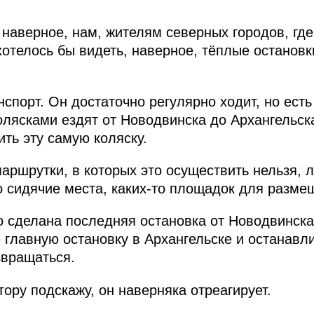
, наверное, нам, жителям северных городов, гд
хотелось бы видеть, наверное, тёплые остановк
спорт. Он достаточно регулярно ходит, но есть
олясками ездят от Новодвинска до Архангельск
ить эту самую коляску.
аршрутки, в которых это осуществить нельзя, 
о сидячие места, каких-то площадок для размещ
 сделана последняя остановка от Новодвинска 
 главную остановку в Архангельске и останавли
звращаться.
ору подскажу, он наверняка отреагирует.