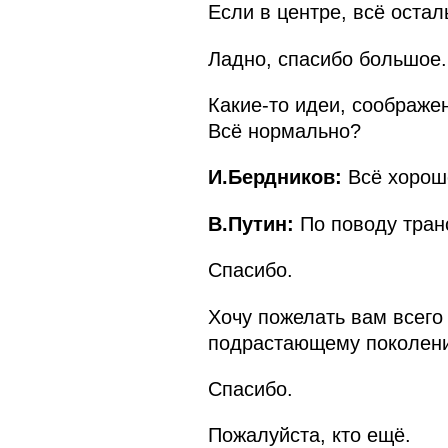
Если в центре, всё остал
Ладно, спасибо большое.
Какие-то идеи, соображен
Всё нормально?
И.Бердников:
Всё хорошо
В.Путин:
По поводу тран
Спасибо.
Хочу пожелать вам всего 
подрастающему поколени
Спасибо.
Пожалуйста, кто ещё.