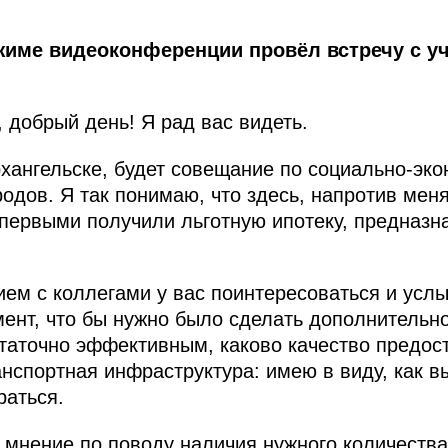
ежиме видеоконференции провёл встречу с 
 добрый день! Я рад вас видеть.
Архангельске, будет совещание по социально-эк
родов. Я так понимаю, что здесь, напротив меня,
 первыми получили льготную ипотеку, предназн
ем с коллегами у вас поинтересоваться и усл
мент, что бы нужно было сделать дополнительно
аточно эффективным, каково качество предост
нспортная инфраструктура: имею в виду, как вы
раться.
мнение по поводу наличия нужного количества 