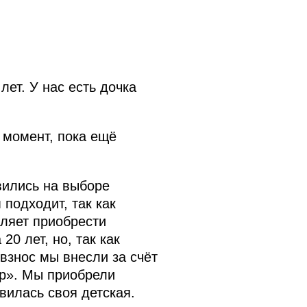
ет. У нас есть дочка
 момент, пока ещё
вились на выборе
 подходит, так как
оляет приобрести
20 лет, но, так как
взнос мы внесли за счёт
ор». Мы приобрели
вилась своя детская.