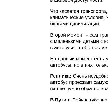
Что касается транспорта
климатические условия, 
благами цивилизации.
Второй момент – сам тран
с маленькими детьми с к
в автобусе, чтобы постав
На данный момент есть м
автобусы, но в них тольк
Реплика:
Очень неудобно
автобус проезжает самую
на неё нужно обратно во
В.Путин:
Сейчас губернат