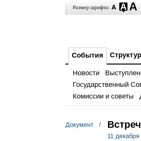
Размер шрифта:
Структу
События
Новости
Выступлен
Государственный Со
Комиссии и советы
Встреч
Документ /
11 декабря