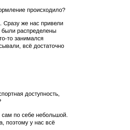
формление происходило?
. Сразу же нас привели
х были распределены
то-то занимался
сывали, всё достаточно
спортная доступность,
?
 сам по себе небольшой.
, поэтому у нас всё