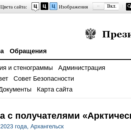
Цвета сайта:
Изображения
Президент Росси
ра
Обращения
ия и стенограммы
Администрация
вет
Совет Безопасности
Документы
Карта сайта
а с получателями «Арктичес
 2023 года, Архангельск