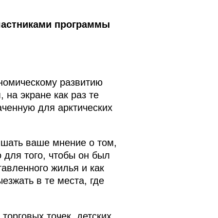
участниками программы
ономическому развитию
 на экране как раз те
аченную для арктических
ышать ваше мнение о том,
 для того, чтобы он был
авленного жилья и как
езжать в те места, где
торговых точек, детских