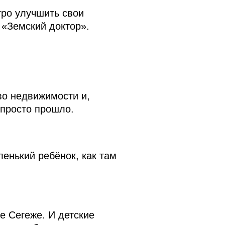
тро улучшить свои
 «Земский доктор».
во недвижимости и,
 просто прошло.
енький ребёнок, как там
е Сегеже. И детские