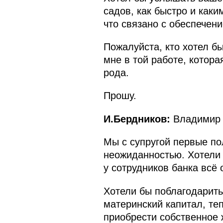
садов, как быстро и как
что связано с обеспечен
Пожалуйста, кто хотел бы
мне в той работе, котор
рода.
Прошу.
И.Бердников:
Владимир 
Мы с супругой первые по
неожиданностью. Хотели б
у сотрудников банка всё 
Хотели бы поблагодарить 
материнский капитал, теп
приобрести собственное 