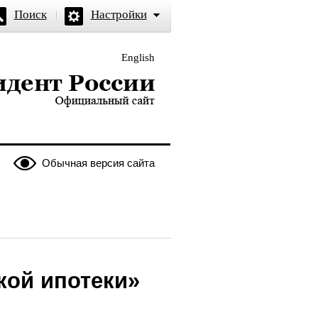
Поиск
Настройки
English
и — официальный сайт
Обычная версия сайта
кой ипотеки»