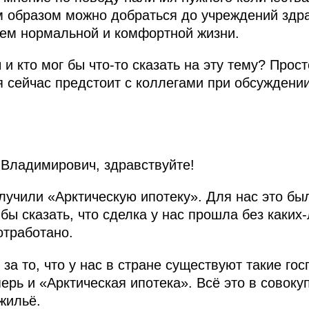
им образом можно добраться до учреждений здра
ием нормальной и комфортной жизни.
 и кто мог бы что-то сказать на эту тему? Прос
ая сейчас предстоит с коллегами при обсуждени
Владимирович, здравствуйте!
лучили «Арктическую ипотеку». Для нас это б
ы сказать, что сделка у нас прошла без каких-
отработано.
за то, что у нас в стране существуют такие го
ерь и «Арктическая ипотека». Всё это в совок
жильё.