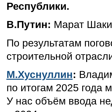
Республики.
В.Путин:
Марат Шакир
По результатам погов
строительной отрасли
М.Хуснуллин
:
Владим
по итогам 2025 года 
У нас объём ввода н