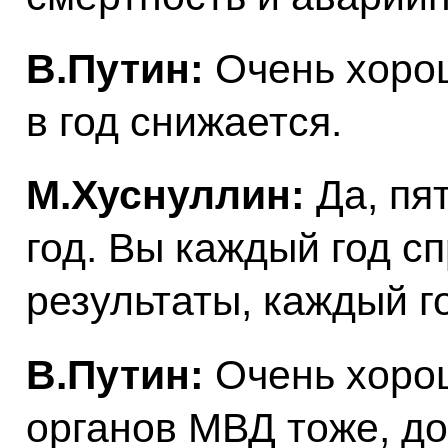
В.Путин:
Очень хорош
в год снижается.
М.Хуснуллин:
Да, пя
год. Вы каждый год с
результаты, каждый г
В.Путин:
Очень хорош
органов МВД тоже, д