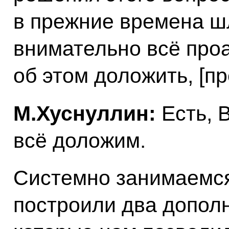
в прежние времена ш
внимательно всё про
об этом доложить, [п
М.Хуснуллин:
Есть, 
всё доложим.
Системно занимаемся
построили два допол