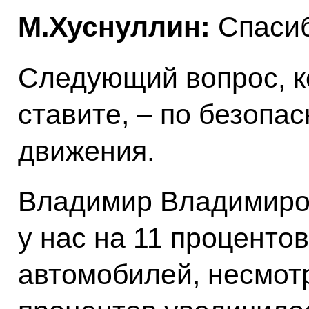
М.Хуснуллин:
Спасиб
Следующий вопрос, к
ставите, – по безопа
движения.
Владимир Владимиров
у нас на 11 проценто
автомобилей, несмотря