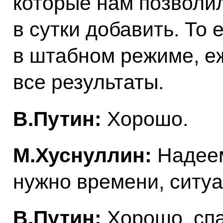
которые нам позволил
в сутки добавить. То 
в штабном режиме, е
все результаты.
В.Путин:
Хорошо.
М.Хуснуллин:
Надеем
нужно времени, ситу
В.Путин:
Хорошо, спа