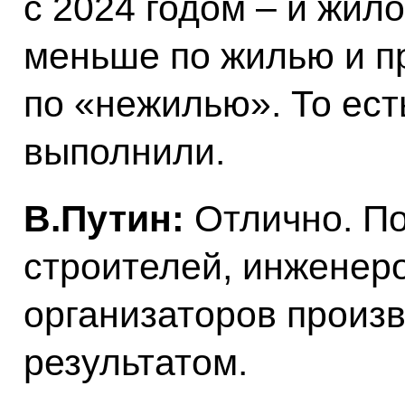
с 2024 годом – и жило
меньше по жилью и п
по «нежилью». То ест
выполнили.
В.Путин:
Отлично. По
строителей, инженеро
организаторов произв
результатом.