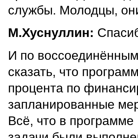
службы. Молодцы, он
М.Хуснуллин:
Спасиб
И по воссоединённым
сказать, что програм
процента по финанси
запланированные ме
Всё, что в программе 
задачи были выполн