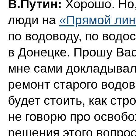
В.Путин:
Хорошо. Но,
люди на
«Прямой лин
по водоводу, по водо
в Донецке. Прошу Вас
мне сами докладывали
ремонт старого водов
будет стоить, как стр
не говорю про освоб
решения этого вопрос