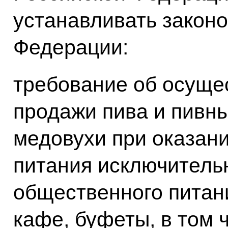
устанавливать законо
Федерации:
требование об осуще
продажи пива и пивны
медовухи при оказан
питания исключительн
общественного питани
кафе, буфеты, в том