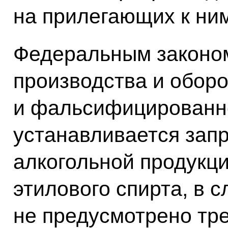
на прилегающих к ним
Федеральным законом
производства и оборо
и фальсифицированно
устанавливается запр
алкогольной продукц
этилового спирта, в с
не предусмотрено тр