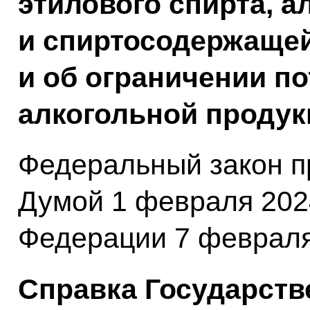
этилового спирта, а
и спиртосодержаще
и об ограничении по
алкогольной продук
Федеральный закон п
Думой 1 февраля 202
Федерации 7 февраля
Справка Государств