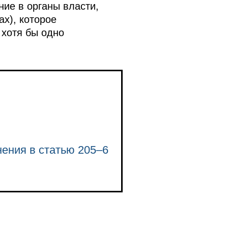
ние в органы власти,
х), которое
 хотя бы одно
нения в статью 205–6