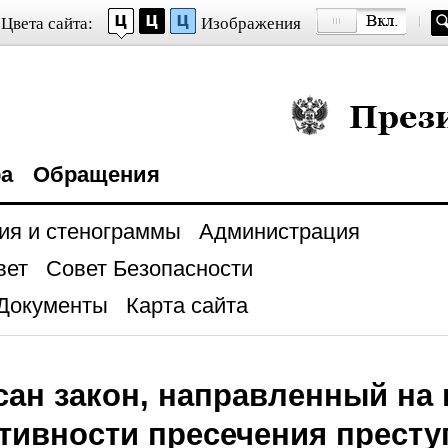
Цвета сайта:
Изображения
Президент Росси
ра
Обращения
ия и стенограммы
Администрация
вет
Совет Безопасности
Документы
Карта сайта
ан закон, направленный на
ивности пресечения престу