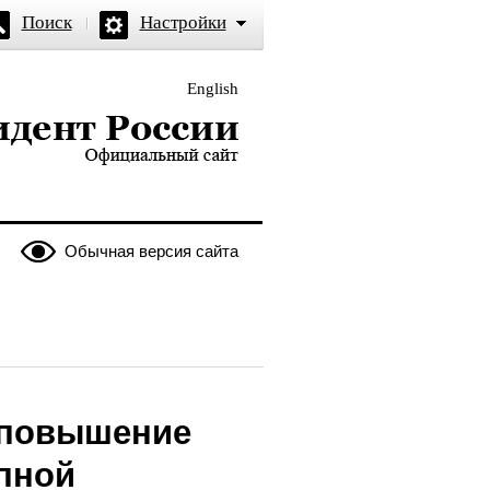
Поиск
Настройки
English
и — официальный сайт
Обычная версия сайта
 повышение
пной