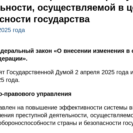
ьности, осуществляемой в 
сности государства
2025 года
деральный закон «О внесении изменения в 
дерации».
т Государственной Думой 2 апреля 2025 года 
5 года.
о-правового управления
авлен на повышение эффективности системы в
ения преступной деятельности, осуществляемо
 обороноспособности страны и безопасности гос