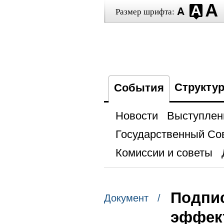
Размер шрифта:
Структу
События
Новости
Выступлен
Государственный Со
Комиссии и советы
Подпис
Документ /
эффект