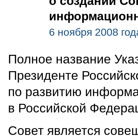
о создании Со
информационн
6 ноября 2008 год
Полное название Ука
Президенте Российск
по развитию информ
в Российской Федера
Совет является сове