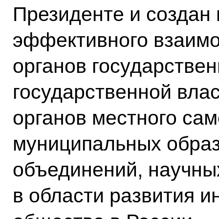
Президенте и создан 
эффективного взаим
органов государствен
государственной вла
органов местного са
муниципальных обра
объединений, научных
в области развития 