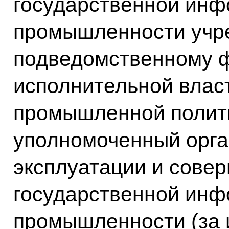
государственной ин
промышленности учр
подведомственному 
исполнительной влас
промышленной полити
уполномоченный орган
эксплуатации и сове
государственной ин
промышленности (за 