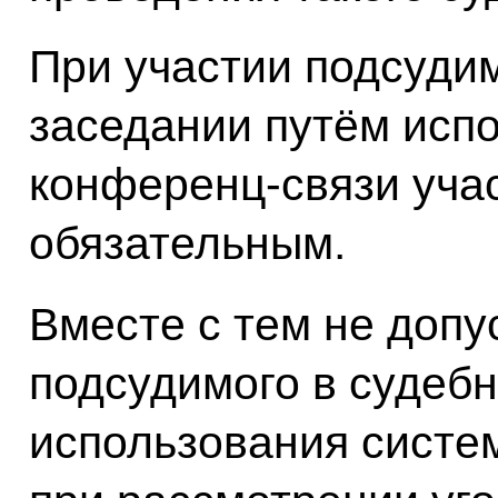
При участии подсуди
заседании путём исп
конференц-связи уча
обязательным.
Вместе с тем не допу
подсудимого в судеб
использования систе