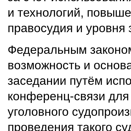
и технологий, повыш
правосудия и уровня
Федеральным законо
возможность и основа
заседании путём исп
конференц-связи для 
уголовного судопроиз
проведения такого су