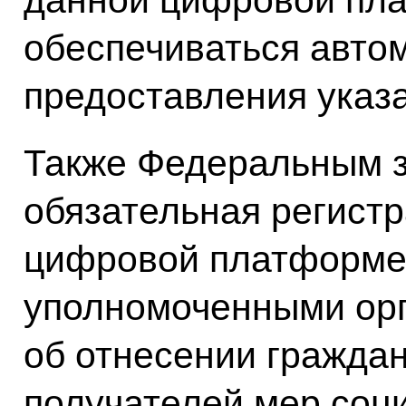
данной цифровой пл
обеспечиваться авто
предоставления указ
Также Федеральным з
обязательная регистр
цифровой платформе
уполномоченными ор
об отнесении граждан
получателей мер соц