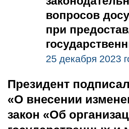
законодатель
вопросов дос
при предоста
государственн
25 декабря 2023 г
Президент подписа
«О внесении измен
закон «Об организа