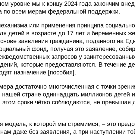
ом уровне мы к концу 2024 года закончим вне
ва по всем мерам федеральной поддержки.
еханизма или применения принципа социальног
для детей в возрасте до 17 лет и беременных ж
основе заявления гражданина, поданного на Ед
Социальный фонд, получая это заявление, соби
жведомственных запросов у заинтересованных 
едений, которые предоставляются. В течение де
одят назначение [пособия].
 мера достаточно многочисленная с точки зрени
 нашей стране одиннадцать миллионов детей и
 этом сроки чётко соблюдаются, не превышая 
я модель, к которой мы стремимся, – это пред
ам даже без заявления, а при наступлении то