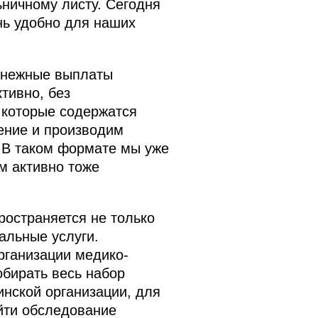
ничному листу. Сегодня
нь удобно для наших
денежные выплаты
тивно, без
 которые содержатся
чение и производим
. В таком формате мы уже
м активно тоже
ространяется не только
альные услуги.
рганизации медико-
обирать весь набор
инской организации, для
ойти обследование