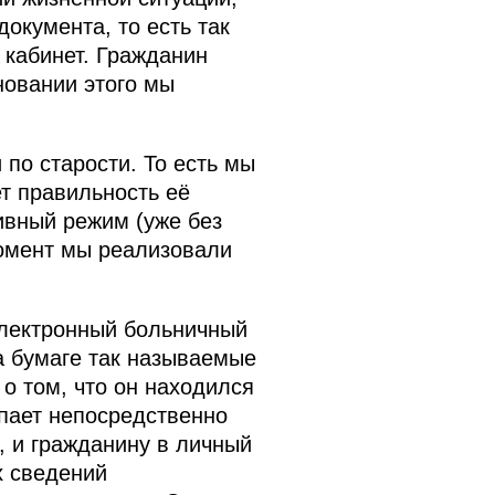
окумента, то есть так
кабинет. Гражданин
новании этого мы
по старости. То есть мы
т правильность её
ивный режим (уже без
омент мы реализовали
электронный больничный
а бумаге так называемые
о том, что он находился
пает непосредственно
, и гражданину в личный
х сведений