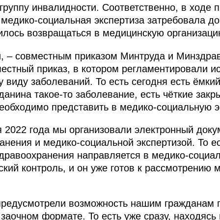
группу инвалидности. Соответственно, в ходе 
о медико-социальная экспертиза затребовала д
илось возвращаться в медицинскую организаци
и, – совместным приказом Минтруда и Минздра
естный приказ, в котором регламентировали 
виду заболеваний. То есть сегодня есть ёмкий 
жданина такое-то заболевание, есть чёткие зак
еобходимо представить в медико-социальную э
я 2022 года мы организовали электронный док
нения и медико-социальной экспертизой. То ес
дравоохранения направляется в медико-социал
кий контроль, и он уже готов к рассмотрению 
предусмотрели возможность нашим гражданам 
 заочном формате. То есть уже сразу, находясь