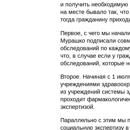
и получить необходимую 
на месте бывало так, чт
тогда гражданину приход
Первое, с чего мы начал
Мурашко подписали совм
обследований по каждому 
что, в случае если у гра
обследований, которые н
Второе. Начиная с 1 июл
учреждениями здравоохра
из учреждений системы з
проходит фармакологичес
экспертизой.
Параллельно с этим мы 
социальную экспертизу в