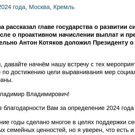
2024 года, Москва, Кремль
а рассказал главе государства о развитии 
исле о проактивном начислении выплат и пр
ельно Антон Котяков доложил Президенту о
 давайте начнём нашу встречу с тех мероприят
е по достижению цели выравнивания мер социа
раны.
ладимир Владимирович!
в благодарности Вам за определение 2024 года
ние годы сделано многое в целях поддержки се
х семейных ценностей, но я уверен, что есть 