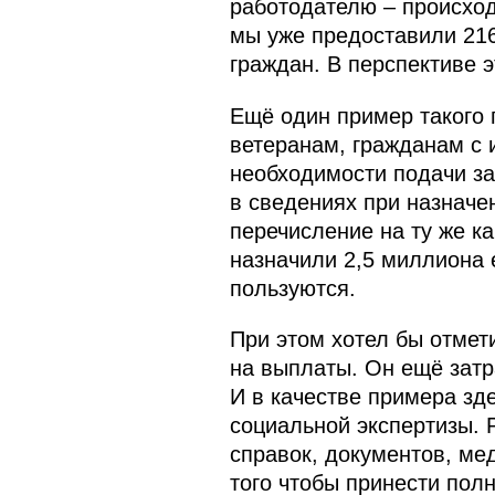
работодателю – происход
мы уже предоставили 216
граждан. В перспективе 
Ещё один пример такого
ветеранам, гражданам с 
необходимости подачи за
в сведениях при назначе
перечисление на ту же к
назначили 2,5 миллиона 
пользуются.
При этом хотел бы отмет
на выплаты. Он ещё затр
И в качестве примера зд
социальной экспертизы. 
справок, документов, ме
того чтобы принести пол