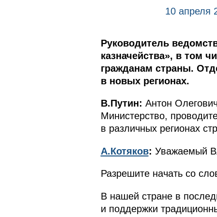
10 апреля 
Руководитель ведомств
казначейства», в том ч
гражданам страны. Отд
в новых регионах.
В.Путин:
Антон Олегович,
Министерство, проводит
в различных регионах ст
А.Котяков
:
Уважаемый В
Разрешите начать со сло
В нашей стране в послед
и поддержки традиционны