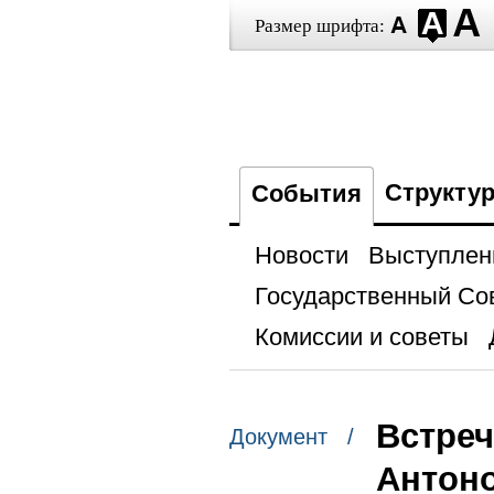
Размер шрифта:
Структу
События
Новости
Выступлен
Государственный Со
Комиссии и советы
Встреч
Документ /
Антон