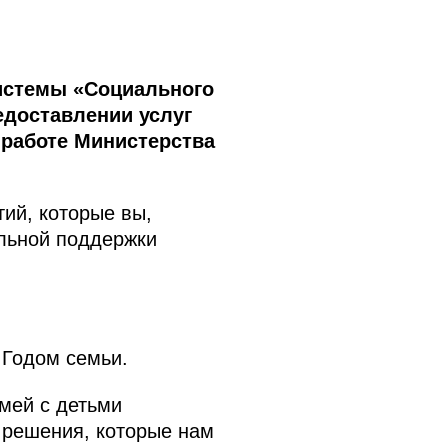
системы «Социального
едоставлении услуг
 работе Министерства
ий, которые вы,
льной поддержки
 Годом семьи.
мей с детьми
и решения, которые нам