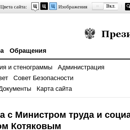
Цвета сайта:
Изображения
Президент Росси
ра
Обращения
ия и стенограммы
Администрация
вет
Совет Безопасности
Документы
Карта сайта
а с Министром труда и соц
ом Котяковым