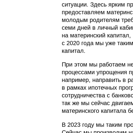
ситуации. Здесь ярким п
предоставляем материнск
молодым родителям требу
семи дней в личный каби
на материнский капитал, 
с 2020 года мы уже таки
капитал.
При этом мы работаем не
процессами упрощения пр
например, направить в р
в рамках ипотечных прог
сотрудничества с банков
так же мы сейчас двигае
материнского капитала б
В 2023 году мы таким пр
Сейчас мы производим на