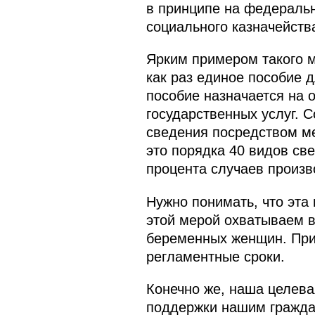
в принципе на федеральн
социального казначейст
Ярким примером такого м
как раз единое пособие 
пособие назначается на 
государственных услуг. 
сведения посредством ме
это порядка 40 видов св
процента случаев произв
Нужно понимать, что эта
этой мерой охватываем в
беременных женщин. При
регламентные сроки.
Конечно же, наша целева
поддержки нашим граждан