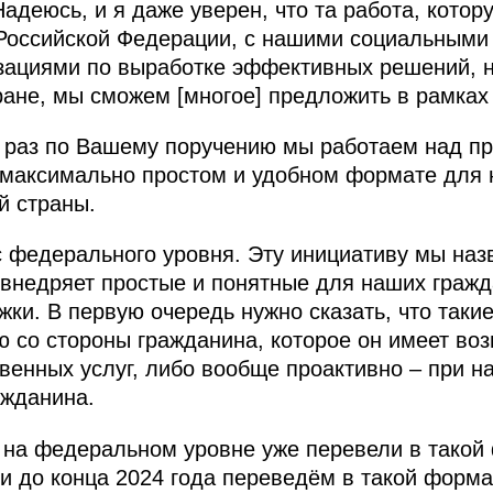
Надеюсь, и я даже уверен, что та работа, кото
 Российской Федерации, с нашими социальными
зациями по выработке эффективных решений, н
ане, мы сможем [многое] предложить в рамках 
к раз по Вашему поручению мы работаем над п
 максимально простом и удобном формате для 
й страны.
с федерального уровня. Эту инициативу мы на
 внедряет простые и понятные для наших граж
жки. В первую очередь нужно сказать, что так
ю со стороны гражданина, которое он имеет во
венных услуг, либо вообще проактивно – при н
ажданина.
 на федеральном уровне уже перевели в такой
 до конца 2024 года переведём в такой формат