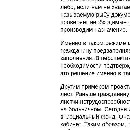
либо, если нам не хвата
называемую рыбу докумен
проверяет необходимые с
производим назначение.
Именно в таком режиме м
гражданину предзаполня
заполнения. В перспекти
необходимости подтверж
это решение именно в та
Другим примером проакт
лист. Раньше гражданину
листки нетрудоспособнос
на больничном. Сегодня 
в Социальный фонд. Она 
кабинет. Таким образом,