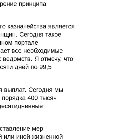
дрение принципа
о казначейства является
енщин. Сегодня такое
ином портале
рает все необходимые
ведомств. Я отмечу, что
сяти дней по 99,5
я выплат. Сегодня мы
 порядка 400 тысяч
десятидневные
оставление мер
й или иной жизненной