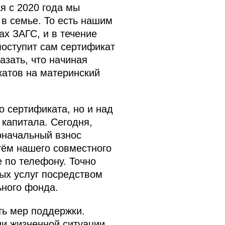
я с 2020 года мы
в семье. То есть нашим
ах ЗАГС, и в течение
поступит сам сертификат
азать, что начиная
катов на материнский
 сертификата, но и над
капитала. Сегодня,
оначальный взнос
тём нашего совместного
 по телефону. Точно
ых услуг посредством
ьного фонда.
ть мер поддержки.
и жизненной ситуации,