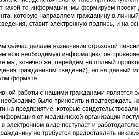
ет какой-то информации, мы формируем проект д
та, которую направляем гражданину в личный 
ведения, ставит электронную подпись, и на ос
ы сейчас делаем назначение страховой пенсии 
ем всю необходимую информацию, он проверяе
ве мы, конечно же, перейдём на полный проакт
дения гражданином сведений), но на данный м
ком формате.
ивной работы с нашими гражданами является 
 необходимо было приносить и подтверждать н
ти на предприятие, которые свидетельствовали 
информация от медицинской организации посту
в электронном виде поступает и работодателю
 гражданину не требуется предоставлять никаки