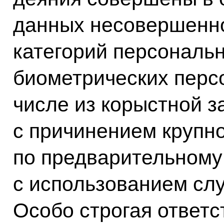
данных несовершенно
категорий персональ
биометрических перс
числе из корыстной з
с причинением крупно
по предварительному 
с использованием сл
Особо строгая ответс