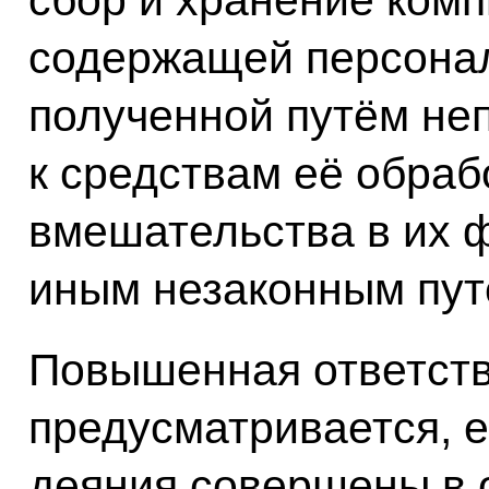
сбор и хранение ком
содержащей персона
полученной путём не
к средствам её обраб
вмешательства в их 
иным незаконным пут
Повышенная ответст
предусматривается, 
деяния совершены в 