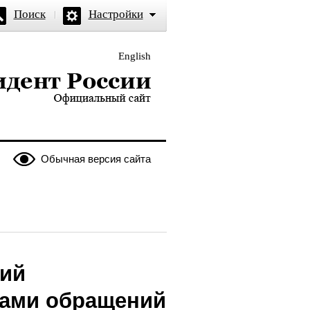
Поиск
Настройки
English
и — официальный сайт
Обычная версия сайта
щий
нами обращений