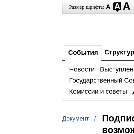
Размер шрифта:
Структу
События
Новости
Выступлен
Государственный Со
Комиссии и советы
Подпи
Документ /
возмо