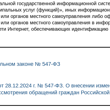
альной государственной информационной сист
ипальных услуг (функций)», иных информацион
 или органов местного самоуправления либо о
 или органов местного самоуправления в инфо
ети Интернет, обеспечивающих идентификацию 
льном законе № 547-ФЗ
т 28.12.2024 г. № 547-ФЗ. О внесении изм
ассмотрения обращений граждан Российско