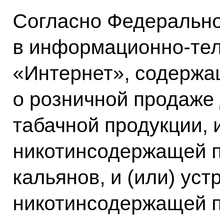
Согласно Федеральн
в информационно-те
«Интернет», содержа
о розничной продаже
табачной продукции, и
никотинсодержащей пр
кальянов, и (или) ус
никотинсодержащей п