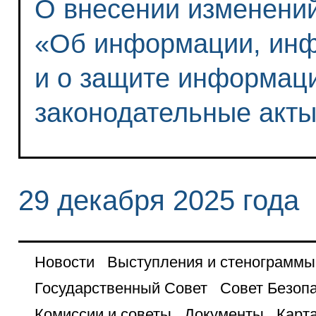
О внесении изменени
«Об информации, инф
и о защите информац
законодательные акт
29 декабря 2025 года
Новости
Выступления и стенограммы
Государственный Совет
Совет Безоп
Комиссии и советы
Документы
Карта