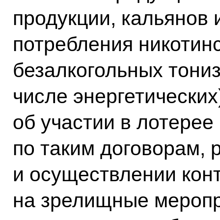
продукции, кальянов 
потребления никотин
безалкогольных тони
числе энергетических
об участии в лотерее
по таким договорам, 
и осуществлении кон
на зрелищные меропр