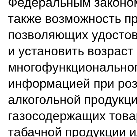
Федеральным законо
также возможность п
позволяющих удостов
и установить возраст
многофункциональног
информацией при ро
алкогольной продукц
газосодержащих това
табачной продукции 