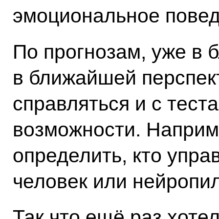
эмоциональное повед
По прогнозам, уже в
в ближайшей перспект
справляться и с тест
возможности. Наприм
определить, кто упра
человек или нейропил
Так что ещё раз хоте