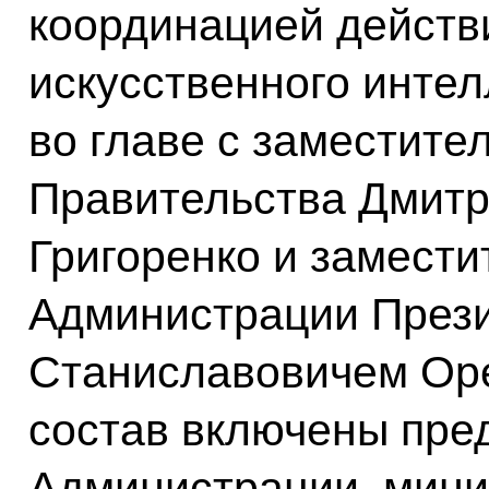
координацией действ
искусственного интел
во главе с заместит
Правительства Дмит
Григоренко и замест
Администрации През
Станиславовичем Оре
состав включены пре
Администрации, мини