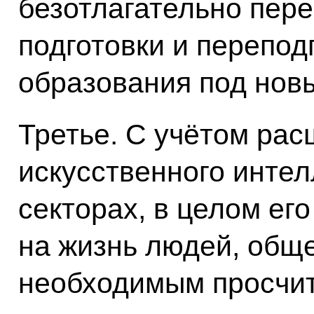
безотлагательно пер
подготовки и перепод
образования под новы
Третье. С учётом ра
искусственного интел
секторах, в целом ег
на жизнь людей, обще
необходимым просчит