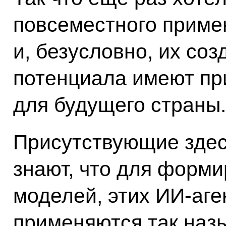
повсеместного приме
и, безусловно, их со
потенциала имеют пр
для будущего страны.
Присутствующие здес
знают, что для форм
моделей, этих ИИ-аге
применяются так наз