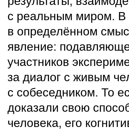
результаты, взаимоде
с реальным миром. В
в определённом смыс
явление: подавляющ
участников эксперим
за диалог с живым че
с собеседником. То е
доказали свою спосо
человека, его когнит