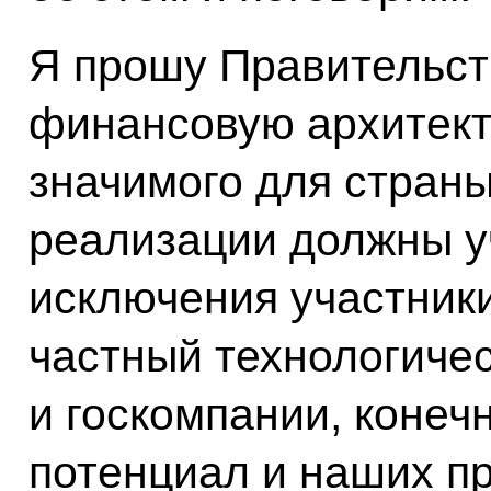
Я прошу Правительст
финансовую архитект
значимого для страны
реализации должны у
исключения участники
частный технологиче
и госкомпании, конеч
потенциал и наших п