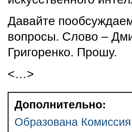
Давайте пообсуждае
вопросы. Слово – Дм
Григоренко. Прошу.
<…>
Дополнительно:
Образована Комиссия