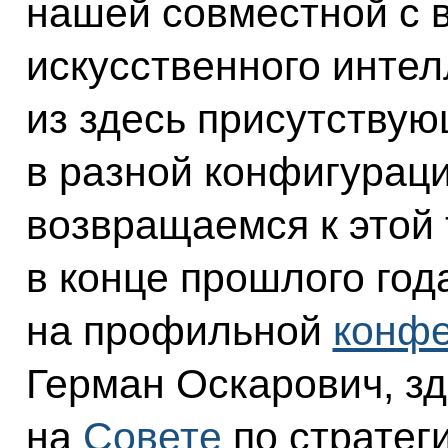
нашей совместной с 
искусственного интел
из здесь присутствую
в разной конфигурац
возвращаемся к этой 
в конце прошлого год
на профильной
конф
Герман Оскарович, зд
на
Совете
по стратег