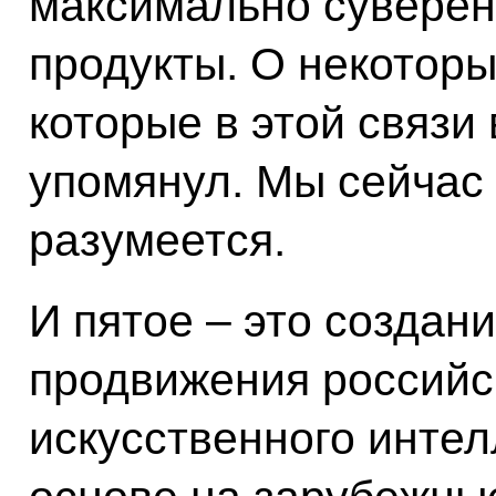
максимально суверен
продукты. О некоторы
которые в этой связи 
упомянул. Мы сейчас
разумеется.
И пятое – это создан
продвижения российс
искусственного интел