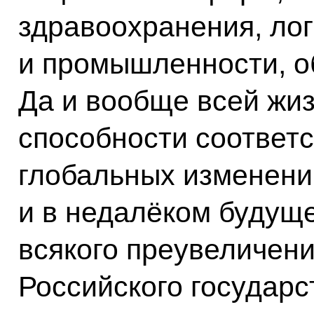
здравоохранения, лог
и промышленности, о
Да и вообще всей жи
способности соответ
глобальных изменени
и в недалёком будуще
всякого преувеличен
Российского государс