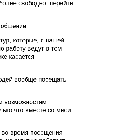
 более свободно, перейти
т общение.
тур, которые, с нашей
ю работу ведут в том
же касается
людей вообще посещать
м возможностям
лько что вместе со мной,
и во время посещения