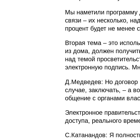
Мы наметили программу д
связи – их несколько, над
процент будет не менее 
Вторая тема – это испол
из дома, должен получит
над темой просветительс
электронную подпись. Мн
Д.Медведев: Но договор н
случае, заключать, – а 
общение с органами влас
Электронное правительст
доступа, реального време
С.Катанандов: Я полность