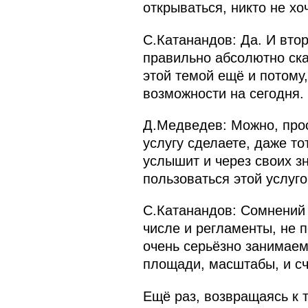
открываться, никто не хоч
С.Катанандов: Да. И втор
правильно абсолютно ска
этой темой ещё и потому
возможности на сегодня.
Д.Медведев: Можно, прос
услугу сделаете, даже то
услышит и через своих з
пользоваться этой услуго
С.Катанандов: Сомнений 
числе и регламенты, не п
очень серьёзно занимае
площади, масштабы, и сч
Ещё раз, возвращаясь к 