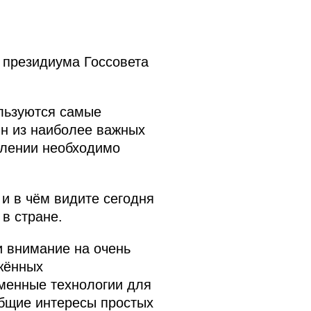
 президиума Госсовета
ользуются самые
ин из наиболее важных
влении необходимо
и в чём видите сегодня
в стране.
и внимание на очень
яжённых
менные технологии для
общие интересы простых