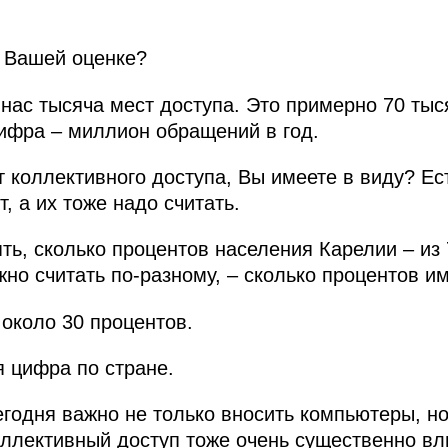
о Вашей оценке?
 нас тысяча мест доступа. Это примерно 70 тыс
ифра – миллион обращений в год.
 коллективного доступа, Вы имеете в виду? Е
, а их тоже надо считать.
ть, сколько процентов населения Карелии – из 
но считать по‑разному, – сколько процентов им
около 30 процентов.
 цифра по стране.
егодня важно не только вносить компьютеры, но
оллективный доступ тоже очень существенно вл