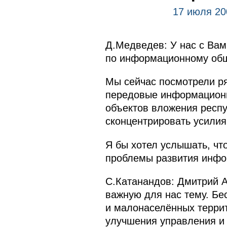
17 июля 20
Д.Медведев: У нас с Вам
по информационному общ
Мы сейчас посмотрели ря
передовые информационны
объектов вложения респу
сконцентрировать усилия
Я бы хотел услышать, чт
проблемы развития инфор
С.Катанандов: Дмитрий А
важную для нас тему. Бе
и малонаселённых террит
улучшения управления и 