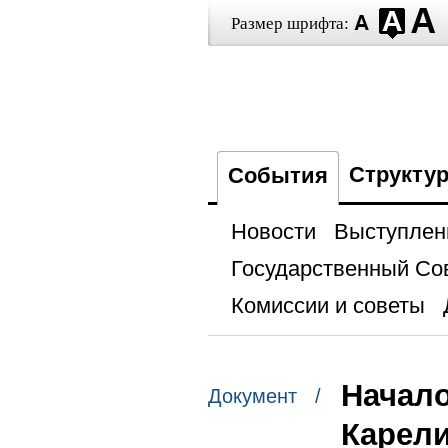
Размер шрифта:
Структу
События
Новости
Выступлен
Государственный Со
Комиссии и советы
Начало
Документ /
Карел