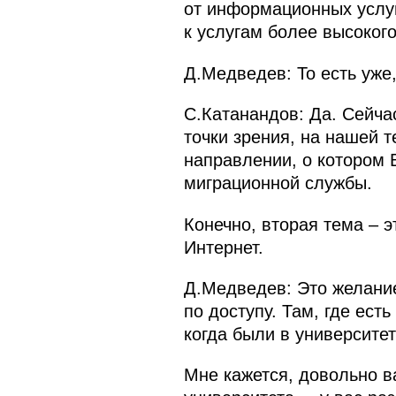
от информационных услуг
к услугам более высокого
Д.Медведев: То есть уже,
С.Катанандов: Да. Сейчас
точки зрения, на нашей 
направлении, о котором В
миграционной службы.
Конечно, вторая тема – 
Интернет.
Д.Медведев: Это желани
по доступу. Там, где ест
когда были в университе
Мне кажется, довольно в