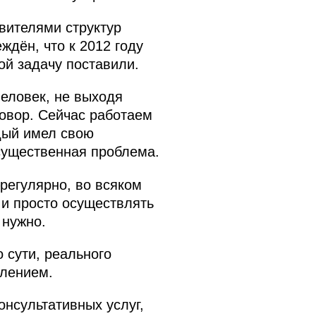
вителями структур
еждён, что к 2012 году
ой задачу поставили.
Человек, не выходя
говор. Сейчас работаем
дый имел свою
существенная проблема.
–регулярно, во всяком
 и просто осуществлять
 нужно.
 сути, реального
влением.
онсультативных услуг,