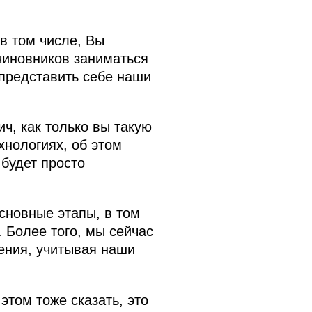
 в том числе, Вы
чиновников заниматься
 представить себе наши
ч, как только вы такую
хнологиях, об этом
будет просто
сновные этапы, в том
 Более того, мы сейчас
ения, учитывая наши
том тоже сказать, это