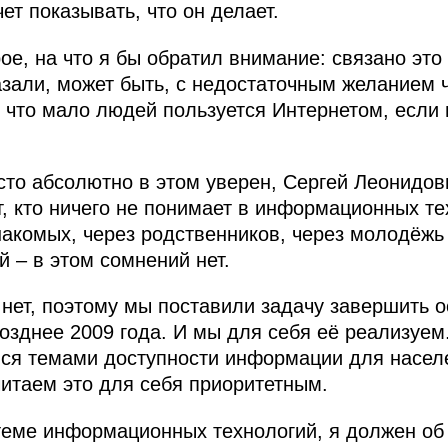
ет показывать, что он делает.
ое, на что я бы обратил внимание: связано это
зали, может быть, с недостаточным желанием 
, что мало людей пользуется Интернетом, если
то абсолютно в этом уверен, Сергей Леонидови
т, кто ничего не понимает в информационных те
накомых, через родственников, через молодёжь 
й – в этом сомнений нет.
нет, поэтому мы поставили задачу завершить о
озднее 2009 года. И мы для себя её реализуем.
мся темами доступности информации для насел
итаем это для себя приоритетным.
теме информационных технологий, я должен об э