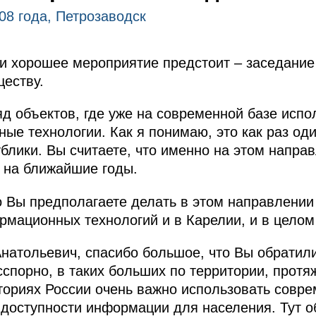
08 года, Петрозаводск
и хорошее мероприятие предстоит – заседание
еству.
д объектов, где уже на современной базе исп
е технологии. Как я понимаю, это как раз од
блики. Вы считаете, что именно на этом напра
 на ближайшие годы.
о Вы предполагаете делать в этом направлении 
мационных технологий и в Карелии, и в целом 
натольевич, спасибо большое, что Вы обратил
сспорно, в таких больших по территории, прот
ориях России очень важно использовать совре
доступности информации для населения. Тут 