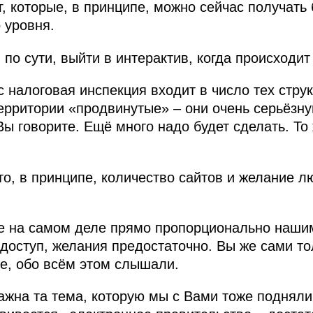
, которые, в принципе, можно сейчас получать
 уровня.
 по сути, выйти в интерактив, когда происходи
 налоговая инспекция входит в число тех струк
территории «продвинутые» – они очень серьёзну
ы говорите. Ещё много надо будет сделать. То 
это, в принципе, количество сайтов и желание 
е на самом деле прямо пропорционально наши
ь доступ, желания предостаточно. Вы же сами то
те, обо всём этом слышали.
ажна та тема, которую мы с Вами тоже поднял