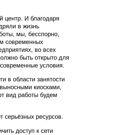
ый центр. И благодаря
дряли в жизнь
боты, мы, бесспорно,
ем современных
едприятиях, во всех
должно быть открыто для
 современные условия.
ги в области занятости
 выносными киосками,
от вид работы будем
т серьёзных ресурсов.
чить доступ к сети