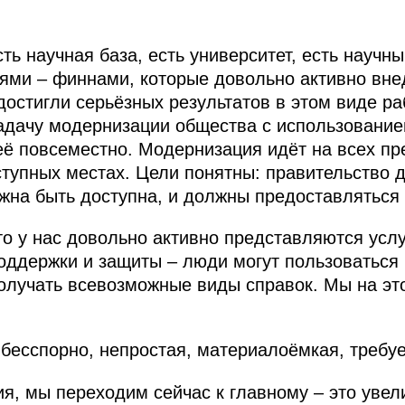
сть научная база, есть университет, есть научн
ями – финнами, которые довольно активно вне
достигли серьёзных результатов в этом виде ра
задачу модернизации общества с использовани
её повсеместно. Модернизация идёт на всех пр
ступных местах. Цели понятны: правительство 
жна быть доступна, и должны предоставляться
то у нас довольно активно представляются услу
оддержки и защиты – люди могут пользоваться
получать всевозможные виды справок. Мы на эт
 бесспорно, непростая, материалоёмкая, требуе
я, мы переходим сейчас к главному – это увели