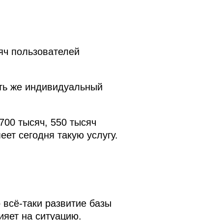
яч пользователей
сть же индивидуальный
700 тысяч, 550 тысяч
еет сегодня такую услугу.
 всё‑таки развитие базы
ияет на ситуацию.