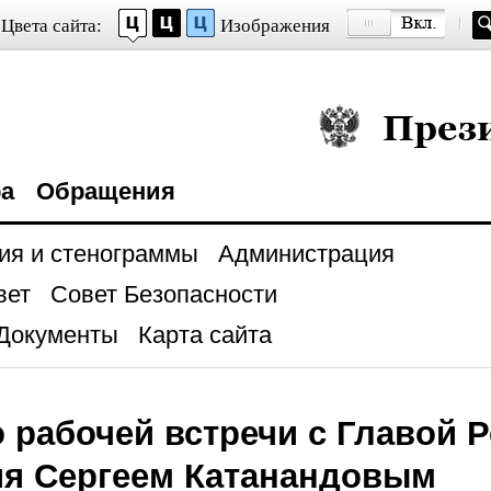
Цвета сайта:
Изображения
Президент Росси
ра
Обращения
ия и стенограммы
Администрация
вет
Совет Безопасности
Документы
Карта сайта
 рабочей встречи с Главой 
ия Сергеем Катанандовым