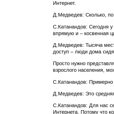
Интернет.
Д.Медведев: Сколько, п
С.Катанандов: Сегодня у
впрямую и – косвенная ц
Д.Медведев: Тысяча мест
доступ – люди дома сидят
Просто нужно представля
взрослого населения, мож
С.Катанандов: Примерно 
Д.Медведев: Это средняя
С.Катанандов: Для нас с
Интернета. Потому что к