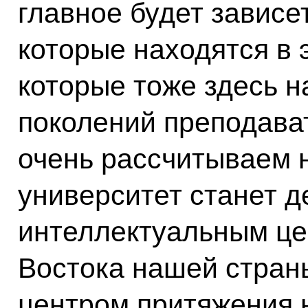
главное будет зависе
которые находятся в э
которые тоже здесь н
поколений преподават
очень рассчитываем н
университет станет д
интеллектуальным це
Востока нашей страны
центром притяжения н